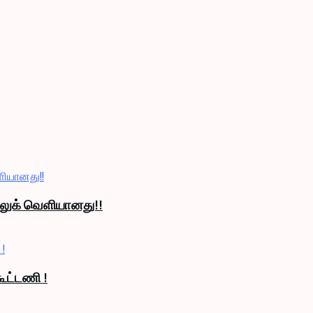
் லுக் வெளியானது!!
ூட்டணி !