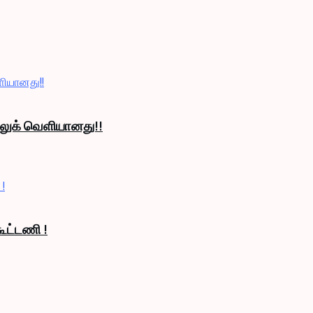
் லுக் வெளியானது!!
ூட்டணி !