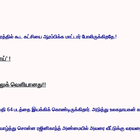
ேரத்தில் கூட கட்சியை ஆரம்பிக்க மாட்டார் போலிருக்கிறதே.!
ய்’ !
் லுக் வெளியானது!!
தி 64 படத்தை இயக்கிக் கொண்டிருக்கிறார். அடுத்து உலகநாயகன் க
ழ்த்து சொன்ன ரஜினிகாந்த் அண்மையில் அவரை வீட்டுக்கு வரவழைத்த