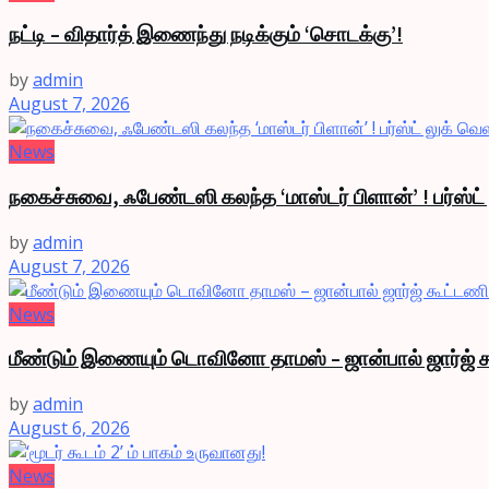
நட்டி – விதார்த் இணைந்து நடிக்கும் ‘சொடக்கு’!
by
admin
August 7, 2026
News
நகைச்சுவை, ஃபேண்டஸி கலந்த ‘மாஸ்டர் பிளான்’ ! பர்ஸ்ட
by
admin
August 7, 2026
News
மீண்டும் இணையும் டொவினோ தாமஸ் – ஜான்பால் ஜார்ஜ் க
by
admin
August 6, 2026
News