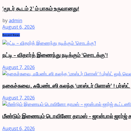
‘மூடர் கூடம் 2’ ம் பாகம் உருவானது!
by
admin
August 6, 2026
Recent News
நட்டி – விதார்த் இணைந்து நடிக்கும் ‘சொடக்கு’!
August 7, 2026
நகைச்சுவை, ஃபேண்டஸி கலந்த ‘மாஸ்டர் பிளான்’ ! பர்ஸ்ட
August 7, 2026
மீண்டும் இணையும் டொவினோ தாமஸ் – ஜான்பால் ஜார்ஜ் க
August 6, 2026