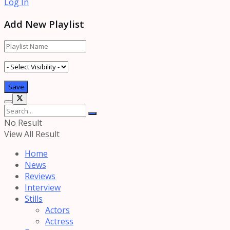
Log In
Add New Playlist
No Result
View All Result
Home
News
Reviews
Interview
Stills
Actors
Actress