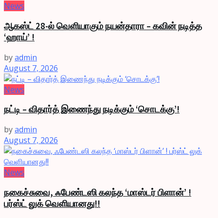
News
ஆகஸ்ட் 28-ல் வெளியாகும் நயன்தாரா – கவின் நடித்த
‘ஹாய்’ !
by
admin
August 7, 2026
News
நட்டி – விதார்த் இணைந்து நடிக்கும் ‘சொடக்கு’!
by
admin
August 7, 2026
News
நகைச்சுவை, ஃபேண்டஸி கலந்த ‘மாஸ்டர் பிளான்’ !
பர்ஸ்ட் லுக் வெளியானது!!