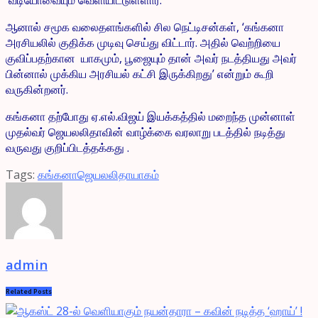
ஆனால் சமூக வலைதளங்களில் சில நெட்டிசன்கள், ‘கங்கனா
அரசியலில் குதிக்க முடிவு செய்து விட்டார். அதில் வெற்றியை
குவிப்பதற்கான யாகமும், பூஜையும் தான் அவர் நடத்தியது அவர்
பின்னால் முக்கிய அரசியல் கட்சி இருக்கிறது’ என்றும் கூறி
வருகின்றனர்.
கங்கனா தற்போது ஏ.எல்.விஜய் இயக்கத்தில் மறைந்த முன்னாள்
முதல்வர் ஜெயலலிதாவின் வாழ்க்கை வரலாறு படத்தில் நடித்து
வருவது குறிப்பிடத்தக்கது .
Tags:
கங்கனா
ஜெயலலிதா
யாகம்
admin
Related
Posts