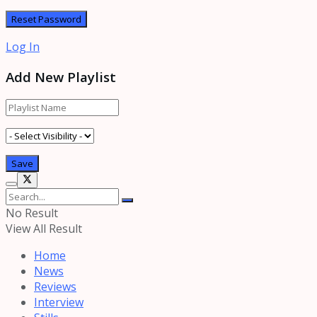
Log In
Add New Playlist
No Result
View All Result
Home
News
Reviews
Interview