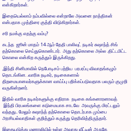
என்கிறார்கள்.
இதையெல்லாம் நம்பவில்லை என்றாலே அவனை நாத்திகன்
என்பதாக முத்திரை குத்தி விடுகிறார்கள்.
சரி நமக்கு எதற்கு வம்பு?
கடந்த ஜூன் மாதம் 14 ஆம் தேதி பாலிவுட் நடிகர் சுஷாந்த் சிங்
தற்கொலை செய்துகொண்டார். அது தற்கொலை அல்ல .திட்டமிட்ட
கொலை என்கிற கருத்தும் இருக்கிறது.
,இந்தி சினிமாவில் நெபோடிசம் பற்றிய பரபரப்பு விவாதங்கழும்
தொடங்கின. .வாரிசு நடிகர், நடிகைகளால்
திறமையானவர்களுக்கான வாய்ப்பு பறிக்கப்படுவதாக பலரும் குமுறி
வருகின்றனர்.
இதில் வாரிசு நடிகர்களுக்கு எதிராக நடிகை கங்கனாரனாவத்
இந்தி பிரபலங்களை கடுமையாக சாடவே அவருக்கு மிரட்டலும்
வந்தது.. மேலும் சுஷாந்த் தற்கொலை தொடர்பாக மும்பை
அரசியல்வாதிகள் குறித்தும் கருத்து தெரிவித்திருந்தார்.
இதையடுத்து மணாலியில் உள்ள அவரது வீட்டின் அருகே