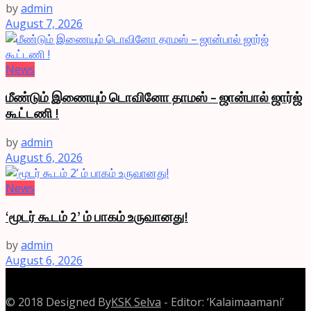
by
admin
August 7, 2026
News
மீண்டும் இணையும் டொவினோ தாமஸ் – ஜான்பால் ஜார்ஜ்
கூட்டணி !
by
admin
August 6, 2026
News
‘மூடர் கூடம் 2’ ம் பாகம் உருவானது!
by
admin
August 6, 2026
© 2018 Designed By
KSK Selva
- Editor: ‘Kalaimaamani’