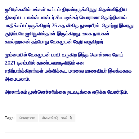
ஐசியுக்களில் மக்கள் கூட்டம் திரண்டிருக்கிறது .தென்னிந்திய
திரைப்பட டான்ஸ் மாஸ்டர் சிவ ஷங்கர் கொரானா தொற்றினால்
பாதிக்கப்பட்டிருக்கிறார்.75 சத விகித நுரையீரல் தொற்று.இவரது
குடும்பமே ஐசியூவில்தான் இருக்கிறது. உலக நாயகன்
கமல்ஹாசன் தற்போது வேகமுடன் தேறி வருகிறார்
மும்பையில் வேகமுடன் பரவி வருகிற இந்த கொள்ளை நோய்
2021 டிசம்பரில் தாண்டவமாடிவிடும் என
எதிர்பார்க்கிறார்கள்.பள்ளிக்கூட மாணவ மாணவியர் இலக்ககாக
அமையலாம்.
அரசாங்கம் முன்னெச்சரிக்கை நடவடிக்கை எடுக்க வேண்டும்.
Tags:
கொரானா
சிவசங்கர் மாஸ்டர்