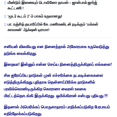
மீண்டும் இணையும் டொவினோ தாமஸ் – ஜான்பால் ஜார்ஜ்
கூட்டணி !
‘மூடர் கூடம் 2’ ம் பாகம் உருவானது!
பா. ரஞ்சித் தயாரிப்பில் கே. மணிகண்டன் நடிக்கும் ‘மக்கள்
காவலன்’ ஆக்‌ஷன் டிராமா!
சனியன் விலகியது என நினைத்தால் அகோரமாக உருவெடுத்து
நடுங்க வைக்கிறது.
இறைவா! இன்னும் என்ன செய்ய நினைத்திருக்கிறாய் எங்களை!
சில ஐரோப்பிய நாடுகள் முன் எச்சரிக்கை நடவடிக்கைகளை
எடுத்திருக்கிறது.புதிதாக தென்னாப்பிரிக்க நாடுகளில்
பரவிக்கொண்டிருக்கிற கொரானா வைரஸ் உலகை
மிரட்டத்தொடங்கி இருக்கிறது. ஒமிக்கிரான் என்பது புதியது.!!!
இதனால் அமெரிக்கப் பொருளாதாரம் பாதிக்கப்படுகிற பேரபாயம்
எதிர்நோக்கப்படுகிறது.