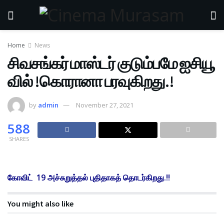
Home
News
சிவசங்கர் மாஸ்டர் குடும்பமே ஐசியூ
வில் !கொரானா பரவுகிறது.!
by
admin
November 27, 2021
588
SHARES
கோவிட் 19 அச்சுறுத்தல் புதிதாகத் தொடர்கிறது.!!
You might also like