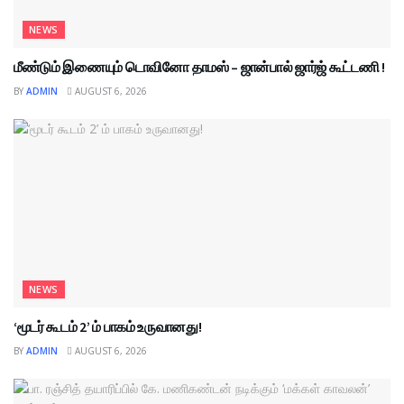
NEWS
மீண்டும் இணையும் டொவினோ தாமஸ் – ஜான்பால் ஜார்ஜ் கூட்டணி !
BY
ADMIN
AUGUST 6, 2026
NEWS
‘மூடர் கூடம் 2’ ம் பாகம் உருவானது!
BY
ADMIN
AUGUST 6, 2026