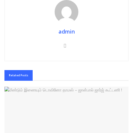
admin
Related
Posts