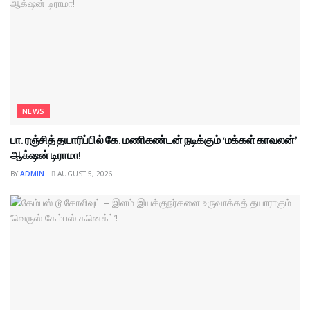
NEWS
பா. ரஞ்சித் தயாரிப்பில் கே. மணிகண்டன் நடிக்கும் ‘மக்கள் காவலன்’
ஆக்‌ஷன் டிராமா!
BY
ADMIN
AUGUST 5, 2026