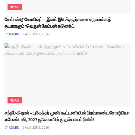
NEWS
கேம்பஸ் டூ கோலிவுட் – இளம் இயக்குநர்களை உருவாக்கத்
தயாராகும் ‘வெருஸ் கேம்பஸ் கனெக்ட்’!
BY
ADMIN
AUGUST 5, 2026
NEWS
சந்தீப் கிஷன் – யுகேந்தர் முனி கூட்டணியின் பிரம்மாண்ட சோஷியோ
ஃபேண்டஸி; 2027 ஜூலையில் முதல் பாகம் ரிலீஸ்!
BY
ADMIN
AUGUST 5, 2026