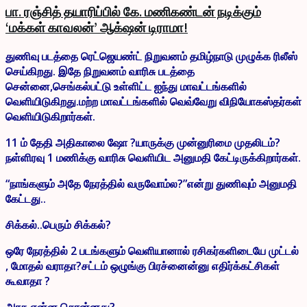
பா. ரஞ்சித் தயாரிப்பில் கே. மணிகண்டன் நடிக்கும்
‘மக்கள் காவலன்’ ஆக்‌ஷன் டிராமா!
துணிவு படத்தை ரெட்ஜெயண்ட் நிறுவனம் தமிழ்நாடு முழுக்க ரிலீஸ்
செய்கிறது. இதே நிறுவனம் வாரிசு படத்தை
சென்னை,செங்கல்பட்டு உள்ளிட்ட ஐந்து மாவட்டங்களில்
வெளியிடுகிறது.மற்ற மாவட்டங்களில் வெவ்வேறு விநியோகஸ்தர்கள்
வெளியிடுகிறார்கள்.
11 ம் தேதி அதிகாலை ஷோ ?யாருக்கு முன்னுரிமை முதலிடம்?
நள்ளிரவு 1 மணிக்கு வாரிசு வெளியிட அனுமதி கேட்டிருக்கிறார்கள்.
“நாங்களும் அதே நேரத்தில் வருவோம்ல?”என்று துணிவும் அனுமதி
கேட்டது..
சிக்கல்..பெரும் சிக்கல்?
ஒரே நேரத்தில் 2 படங்களும் வெளியானால் ரசிகர்களிடையே முட்டல்
, மோதல் வராதா?சட்டம் ஒழுங்கு பிரச்னைன்னு எதிர்க்கட்சிகள்
கூவாதா ?
அரசு என்ன சொன்னது?