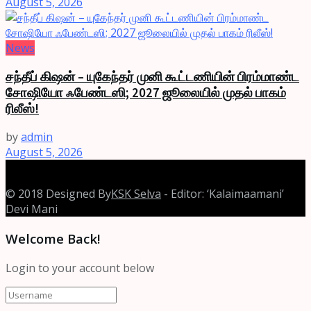
August 5, 2026
News
சந்தீப் கிஷன் – யுகேந்தர் முனி கூட்டணியின் பிரம்மாண்ட
சோஷியோ ஃபேண்டஸி; 2027 ஜூலையில் முதல் பாகம்
ரிலீஸ்!
by
admin
August 5, 2026
© 2018 Designed By
KSK Selva
- Editor: ‘Kalaimaamani’
Devi Mani
Welcome Back!
Login to your account below