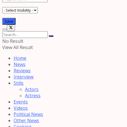
No Result
View All Result
Home
News
Reviews
Interview
Stills
Actors
Actress
Events
Videos
Political News
Other News
Cooking