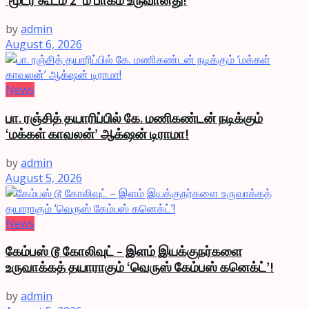
‘மூடர் கூடம் 2’ ம் பாகம் உருவானது!
by
admin
August 6, 2026
News
பா. ரஞ்சித் தயாரிப்பில் கே. மணிகண்டன் நடிக்கும்
‘மக்கள் காவலன்’ ஆக்‌ஷன் டிராமா!
by
admin
August 5, 2026
News
கேம்பஸ் டூ கோலிவுட் – இளம் இயக்குநர்களை
உருவாக்கத் தயாராகும் ‘வெருஸ் கேம்பஸ் கனெக்ட்’!
by
admin