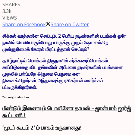
SHARES
3.3k
VIEWS
Share on Facebook
Share on Twitter
சிக்கல் வரத்தானே செய்யும், 2 பெரிய நடிகர்களின் படங்கள் ஒரே
நாளில் வெளியாகும்போது யாருக்கு முதல் ஷோ என்கிற
முன்னுரிமைக் கோரல் மிரட்டத்தான் செய்யும்?
தமிழ்நாட்டில் பொங்கல் திருநாளில் சர்க்கரைப்பொங்கல்
சாப்பிடுவதை விட தங்களின் அபிமான நடிகர்களின் படங்களை
முதலில் பார்ப்பதே அருமை பெருமை என
நினைக்கிறார்கள்.அந்தளவுக்கு ரசிகர்கள் வளர்க்கப்
பட்டிருக்கிறார்கள்.
You might also like
மீண்டும் இணையும் டொவினோ தாமஸ் – ஜான்பால் ஜார்ஜ்
கூட்டணி !
‘மூடர் கூடம் 2’ ம் பாகம் உருவானது!