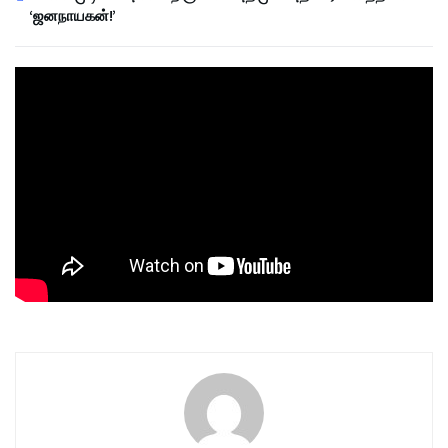
‘ஜனநாயகன்!’