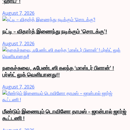
‘ஹாய்’ !
August 7, 2026
நட்டி – விதார்த் இணைந்து நடிக்கும் ‘சொடக்கு’!
August 7, 2026
நகைச்சுவை, ஃபேண்டஸி கலந்த ‘மாஸ்டர் பிளான்’ !
பர்ஸ்ட் லுக் வெளியானது!!
August 7, 2026
மீண்டும் இணையும் டொவினோ தாமஸ் – ஜான்பால் ஜார்ஜ்
கூட்டணி !