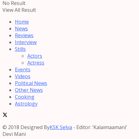
No Result
View All Result
Home
News
Reviews
Interview
Stills
Actors
Actress
Events
Videos
Political News
Other News
Cooking
Astrology
© 2018 Designed By
KSK Selva
- Editor: ‘Kalaimaamani’
Devi Mani