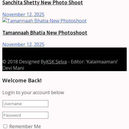
Sanchita Shetty New Photo Shoot
November 12, 2025
Tamannaah Bhatia New Photoshoot
November 12, 2025
© 2018 Designed By
KSK Selva
- Editor: ‘Kalaimaamani’
Devi Mani
Welcome Back!
Login to your account below
Remember Me