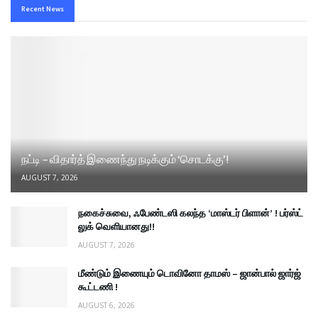
Recent News
நட்டி – விதார்த் இணைந்து நடிக்கும் ‘சொடக்கு’!
AUGUST 7, 2026
நகைச்சுவை, ஃபேண்டஸி கலந்த ‘மாஸ்டர் பிளான்’ ! பர்ஸ்ட்
லுக் வெளியானது!!
AUGUST 7, 2026
மீண்டும் இணையும் டொவினோ தாமஸ் – ஜான்பால் ஜார்ஜ்
கூட்டணி !
AUGUST 6, 2026