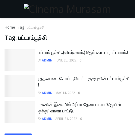
Home
Tag
பட்டாம்பூச்சி
Tag:
பட்டாம்பூச்சி
பட்டாம் பூச்சி ..(விமர்சனம்.) ஜெய் யை பாராட்டலாம்.!
BY
ADMIN
JUNE 25, 2022
0
ரத்த வாடை சொட்ட ,சொட்ட குஷ்புவின் பட்டாம்பூச்சி
!
BY
ADMIN
MAY 14, 2022
0
மகனின் இசையில் அப்பா தேவா பாடிய ‘ஜெயில்
குத்து’ கானா பாட்டு.
BY
ADMIN
APRIL 21, 2022
0