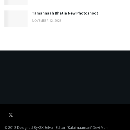
Tamannaah Bhatia New Photoshoot
NOVEMBER 12, 2025
© 2018 Designed By
KSK Selva
- Editor: ‘Kalaimaamani’ Devi Mani