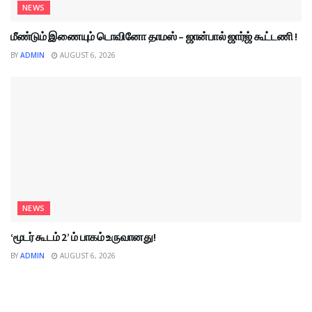
NEWS
மீண்டும் இணையும் டொவினோ தாமஸ் – ஜான்பால் ஜார்ஜ் கூட்டணி !
BY
ADMIN
AUGUST 6, 2026
NEWS
‘மூடர் கூடம் 2’ ம் பாகம் உருவானது!
BY
ADMIN
AUGUST 6, 2026