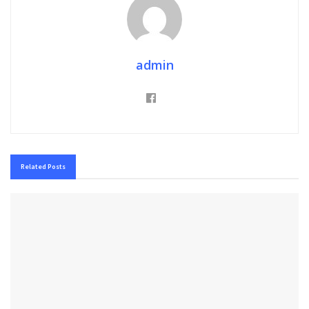
admin
Related
Posts