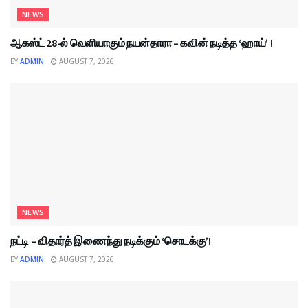
NEWS
ஆகஸ்ட் 28-ல் வெளியாகும் நயன்தாரா – கவின் நடித்த ‘ஹாய்’ !
BY
ADMIN
AUGUST 7, 2026
NEWS
நட்டி – விதார்த் இணைந்து நடிக்கும் ‘சொடக்கு’!
BY
ADMIN
AUGUST 7, 2026