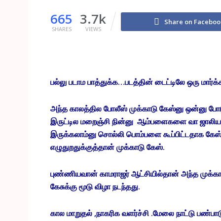
665
3.7k
Share on Faceboo
SHARES
VIEWS
பல்லு படாம பாத்துக்க…படத்தின் டைட்டிலே ஒரு மார்க்
அந்த காலத்தில போலீஸ் முக்காடு கேஸ்னு ஒன்னு போ
இருட்டில மறைஞ்சி நின்னு ஆம்பளைகளை வா ஜாலிய
இருக்கலாம்னு சொல்லி பொம்பளை கூப்பிட்டதாக கேஸ
எழுதுறதுக்குத்தான் முக்காடு கேஸ்.
புண்ணியவான் காமராஜர் ஆட்சியில்தான் அந்த முக்கா
கேசுக்கு மூடு விழா நடந்தது.
கால மாறுதல் ,நாகரிக வளர்ச்சி .மேலை நாட்டு பண்பாட