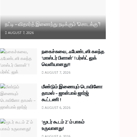
நட்டி – விதார்த் இணைந்து நடிக்கும் ‘சொடக்கு’!
AUGUST 7, 2026
நகைச்சுவை, ஃபேண்டஸி கலந்த
‘மாஸ்டர் பிளான்’ ! பர்ஸ்ட் லுக்
வெளியானது!!
AUGUST 7, 2026
மீண்டும் இணையும் டொவினோ
தாமஸ் – ஜான்பால் ஜார்ஜ்
கூட்டணி !
AUGUST 6, 2026
‘மூடர் கூடம் 2’ ம் பாகம்
உருவானது!
AUGUST 6, 2026