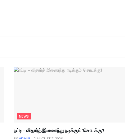
NEWS
நட்டி – விதார்த் இணைந்து நடிக்கும் ‘சொடக்கு’!
BY
ADMIN
AUGUST 7, 2026