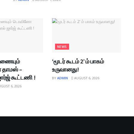
NEWS
இணையும்
‘மூடர் கூடம் 2’ ம் பாகம்
தாமஸ் –
உருவானது!
ார்ஜ் கூட்டணி !
BY
ADMIN
AUGUST 6, 2026
GUST 6, 2026