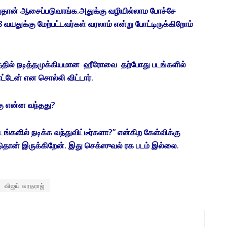
னுதான் ஆசைப்படுவாங்க.அதுக்கு வழியில்லாம போச்சே
 வயதுக்கு மேற்பட்டவர்கள் வரலாம் என்று போட்டிருக்கிறோம்
படத்தில் நடித்தமுக்கியமான ஹீரோவை தற்போது படங்களில்
ட்டேன் என சொல்லி விட்டார்.
கு என்ன வந்தது?
ங்களில் நடிக்க வந்துவிட்டீர்களா?” என்கிற கேள்விக்கு
டுதான் இருக்கிறேன். இது செக்ஸுவல் ரக படம் இல்லை.
விஜய் வரதராஜ்