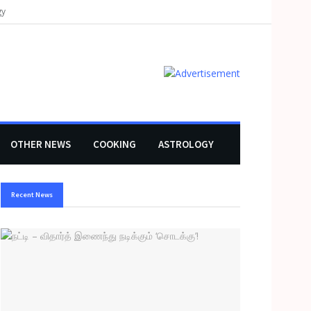
gy
OTHER NEWS
COOKING
ASTROLOGY
Recent News