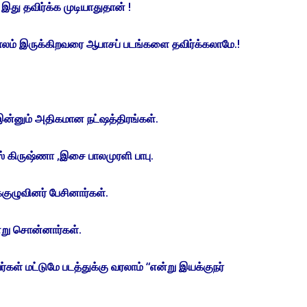
து தவிர்க்க முடியாதுதான் !
ாலம் இருக்கிறவரை ஆபாசப் படங்களை தவிர்க்கலாமே.!
இன்னும் அதிகமான நட்ஷத்திரங்கள்.
ாஸ் கிருஷ்ணா ,இசை பாலமுரளி பாபு.
ுக்குழுவினர் பேசினார்கள்.
்று சொன்னார்கள்.
ர்கள் மட்டுமே படத்துக்கு வரலாம் “என்று இயக்குநர்