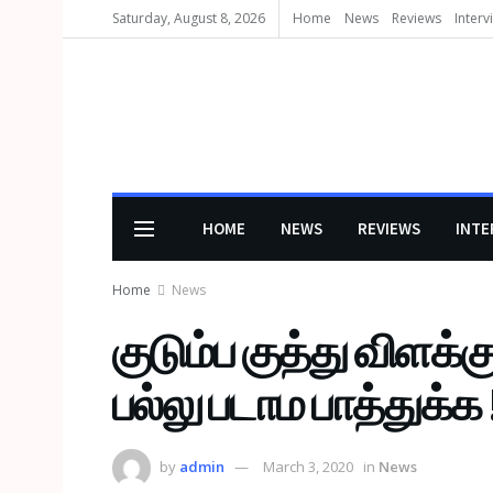
Saturday, August 8, 2026
Home
News
Reviews
Interv
HOME
NEWS
REVIEWS
INTE
Home
News
குடும்ப குத்து விளக்
பல்லு படாம பாத்துக்க 
by
admin
March 3, 2020
in
News