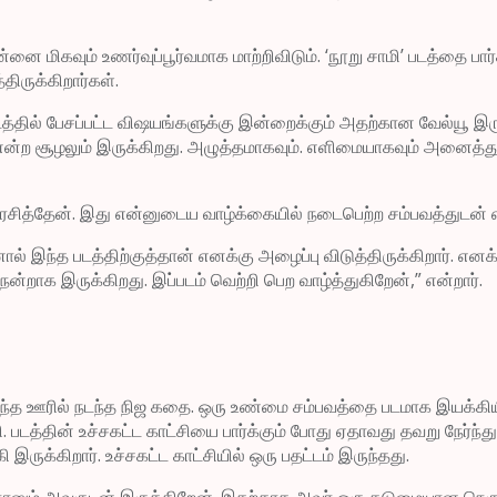
ன்னை மிகவும் உணர்வுப்பூர்வமாக மாற்றிவிடும். ‘நூறு சாமி’ படத்தை ப
திருக்கிறார்கள்.
. படத்தில் பேசப்பட்ட விஷயங்களுக்கு இன்றைக்கும் அதற்கான வேல்யூ 
என்ற சூழலும் இருக்கிறது. அழுத்தமாகவும். எளிமையாகவும் அனைத்து த
கவும் ரசித்தேன். இது என்னுடைய வாழ்க்கையில் நடைபெற்ற சம்பவத்துடன
்த படத்திற்குத்தான் எனக்கு அழைப்பு விடுத்திருக்கிறார். எனக்கு அ
 நன்றாக இருக்கிறது. இப்படம் வெற்றி பெற வாழ்த்துகிறேன்,” என்றார்.
் பிறந்த ஊரில் நடந்த நிஜ கதை. ஒரு உண்மை சம்பவத்தை படமாக இயக
 படத்தின் உச்சகட்ட காட்சியை பார்க்கும் போது ஏதாவது தவறு நேர்ந்த
ருக்கிறார். உச்சகட்ட காட்சியில் ஒரு பதட்டம் இருந்தது.
ும் அவருடன் இருக்கிறேன். இதற்காக அவர் ஒரு கடுமையான நெருக்க