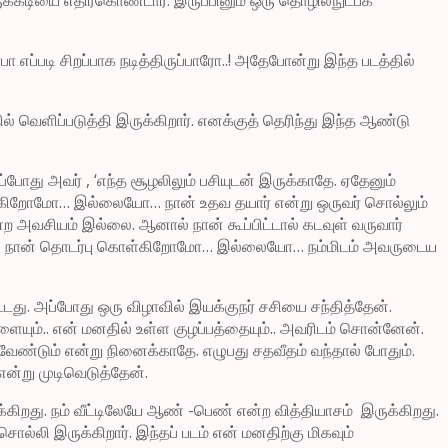
பா எப்படி சிறப்பாக நடித்திருப்பாரோ..! அதேபோன்று இந்த படத்தில்
 வெளிப்படுத்தி இருக்கிறார். எனக்குத் தெரிந்து இந்த ஆண்டு
ோது அவர் , ‘எந்த சூழலிலும் பசியுடன் இருக்காதே. ஏதேனும்
 கேட்கிறோமோ… இல்லையோ… நான் உதவ தயார் என்று ஒருவர் சொல்லும்
 என்ற அவசியம் இல்லை. ஆனால் நான் கூப்பிட்டால் கடவுள் வருவார்
அவருடன் நான் தொடர்பு கொள்கிறோமோ… இல்லையோ… நம்மிடம் அவருடைய
ட்டது. அப்போது ஒரு விழாவில் இயக்குநர் சசியை சந்தித்தேன்.
ையும்.. என் மனதில் உள்ள குழப்பத்தையும்.. அவரிடம் சொன்னேன்.
வேண்டும் என்று நினைக்காதே. எழுபது சதவீதம் வந்தால் போதும்.
என்று முடிவெடுத்தேன்.
க்கிறது. நம் வீட்டிலேயே ஆண் -பெண் என்ற வித்தியாசம் இருக்கிறது.
லி இருக்கிறார். இந்தப் படம் என் மனதிற்கு மிகவும்