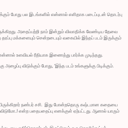
ார்க்கும் போது பல இடங்களில் என்னால் எளிதாக படைப்புடன் தொடர்பு
இருக்கிறது. அதைப்பற்றி நாம் இன்றும் விவாதிக்க வேண்டிய தேவை
ரப்பு மக்களையும் சென்றடையும் வகையில் இந்தப் படம் இருக்கும்
் என்னால் உளவியல் ரீதியாக இணைத்து பார்க்க முடிந்தது.
ழைப்பு விடுக்கும் போது, ‘இந்த படம் உங்களுக்கு பிடிக்கும்.
்கியிருக்கிறார் நண்பர் சசி. இது போன்றதொரு கஷ்டமான கதையை
ுவிடுமோ..! என்ற பதைபதைப்பு எனக்குள் ஏற்பட்டது. ஆனால் யாரும்
டியை எதிர்கொண்டார். இருப்பினும் ஒரு தொழில்நுட்பக்