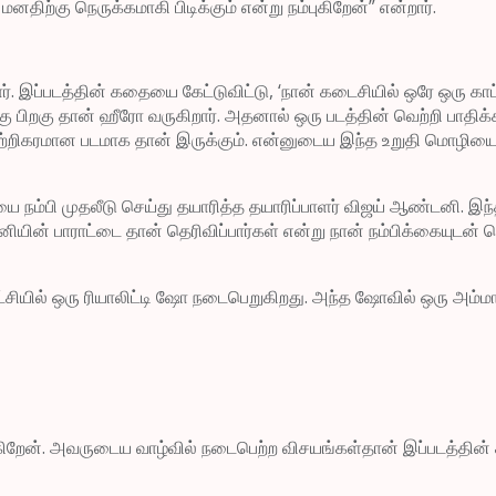
திற்கு நெருக்கமாகி பிடிக்கும் என்று நம்புகிறேன்” என்றார்.
். இப்படத்தின் கதையை கேட்டுவிட்டு, ‘நான் கடைசியில் ஒரே ஒரு காட்
ற்கு பிறகு தான் ஹீரோ வருகிறார். அதனால் ஒரு படத்தின் வெற்றி பாதிக
 வெற்றிகரமான படமாக தான் இருக்கும். என்னுடைய இந்த உறுதி மொழி
 நம்பி முதலீடு செய்து தயாரித்த தயாரிப்பாளர் விஜய் ஆண்டனி. இந்த 
யின் பாராட்டை தான் தெரிவிப்பார்கள் என்று நான் நம்பிக்கையுடன் சொ
ியில் ஒரு ரியாலிட்டி ஷோ நடைபெறுகிறது. அந்த ஷோவில் ஒரு அம்மாவ
ேன். அவருடைய வாழ்வில் நடைபெற்ற விசயங்கள்தான் இப்படத்தின் 