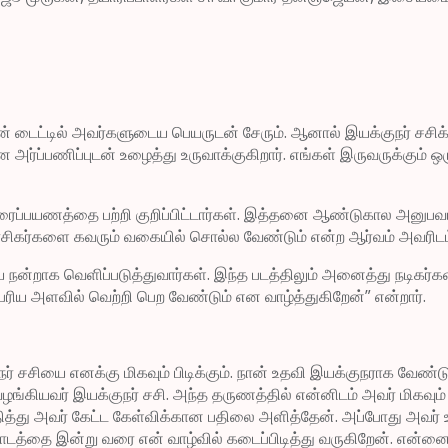
 டைட்டில் அவர்களுடைய பெயருடன் சேரும். ஆனால் இயக்குநர் சசிக்கு
ப்பணிப்புடன் உழைத்து உருவாக்குகிறார். எங்கள் இருவருக்கும் ஒ
திரைப்பயணத்தை பற்றி குறிப்பிட்டார்கள். இத்தனை ஆண்டுகால அனுபவம்
ிகர்களை கவரும் வகையில் சொல்ல வேண்டும் என்ற ஆர்வம் அவரிடம்
்றாக வெளிப்படுத்துவார்கள். இந்த படத்திலும் அனைத்து நடிகர்க
பெரிய அளவில் வெற்றி பெற வேண்டும் என வாழ்த்துகிறேன்” என்றார்.
க்குநர் சசியை எனக்கு மிகவும் பிடிக்கும். நான் உதவி இயக்குநராக 
ங்கியவர் இயக்குநர் சசி. அந்த தருணத்தில் என்னிடம் அவர் மிகவு
ித்து அவர் கேட்ட கேள்விக்கான பதிலை அளித்தேன். அப்போது அவர் உன
 பாடத்தை இன்று வரை என் வாழ்வில் கடைப்பிடித்து வருகிறேன். என்னை த