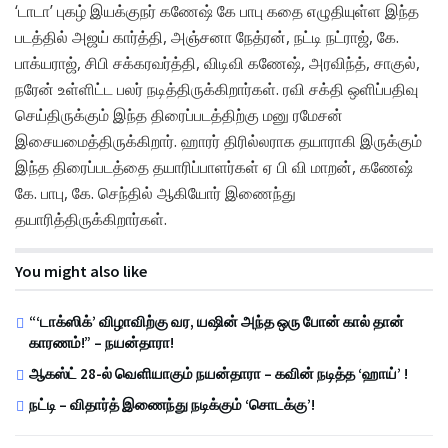
‘டாடா’ புகழ் இயக்குநர் கணேஷ் கே பாபு கதை எழுதியுள்ள இந்த
படத்தில் அஜய் கார்த்தி, அஞ்சனா நேத்ரன், நட்டி நட்ராஜ், கே.
பாக்யராஜ், சிபி சக்கரவர்த்தி, விடிவி கணேஷ், அரவிந்த், சாகுல்,
நரேன் உள்ளிட்ட பலர் நடித்திருக்கிறார்கள். ரவி சக்தி ஒளிப்பதிவு
செய்திருக்கும் இந்த திரைப்படத்திற்கு மனு ரமேசன்
இசையமைத்திருக்கிறார். ஹாரர் திரில்லராக தயாராகி இருக்கும்
இந்த திரைப்படத்தை தயாரிப்பாளர்கள் ஏ பி வி மாறன், கணேஷ்
கே. பாபு, கே. செந்தில் ஆகியோர் இணைந்து
தயாரித்திருக்கிறார்கள்.
You might also like
“‘டாக்ஸிக்’ விழாவிற்கு வர, யஷின் அந்த ஒரு போன் கால் தான்
காரணம்!” – நயன்தாரா!
ஆகஸ்ட் 28-ல் வெளியாகும் நயன்தாரா – கவின் நடித்த ‘ஹாய்’ !
நட்டி – விதார்த் இணைந்து நடிக்கும் ‘சொடக்கு’!