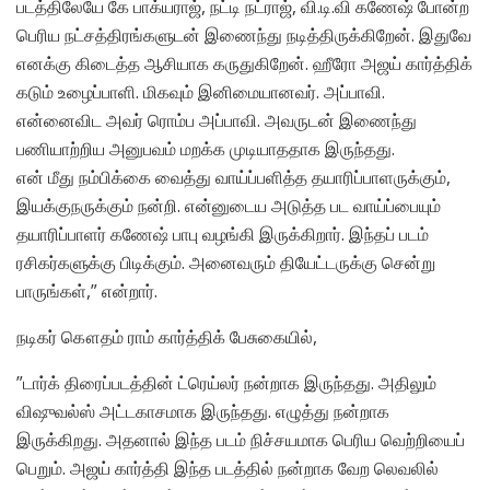
படத்திலேயே கே பாக்யராஜ், நட்டி நட்ராஜ், வி.டி.வி கணேஷ் போன்ற
பெரிய நட்சத்திரங்களுடன் இணைந்து நடித்திருக்கிறேன். இதுவே
எனக்கு கிடைத்த ஆசியாக கருதுகிறேன். ஹீரோ அஜய் கார்த்திக்
கடும் உழைப்பாளி. மிகவும் இனிமையானவர். அப்பாவி.
என்னைவிட அவர் ரொம்ப அப்பாவி. அவருடன் இணைந்து
பணியாற்றிய அனுபவம் மறக்க முடியாததாக இருந்தது.
என் மீது நம்பிக்கை வைத்து வாய்ப்பளித்த தயாரிப்பாளருக்கும்,
இயக்குநருக்கும் நன்றி. என்னுடைய அடுத்த பட வாய்ப்பையும்
தயாரிப்பாளர் கணேஷ் பாபு வழங்கி இருக்கிறார். இந்தப் படம்
ரசிகர்களுக்கு பிடிக்கும். அனைவரும் தியேட்டருக்கு சென்று
பாருங்கள்,” என்றார்.
நடிகர் கௌதம் ராம் கார்த்திக் பேசுகையில்,
”டார்க் திரைப்படத்தின் ட்ரெய்லர் நன்றாக இருந்தது. அதிலும்
விஷுவல்ஸ் அட்டகாசமாக இருந்தது. எழுத்து நன்றாக
இருக்கிறது. அதனால் இந்த படம் நிச்சயமாக பெரிய வெற்றியைப்
பெறும். அஜய் கார்த்தி இந்த படத்தில் நன்றாக வேற லெவலில்