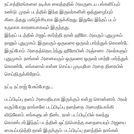
நட்சத்திரங்களை நடிக்க வைத்ததில் அவருடைய பங்களிப்பும்
உண்டு. முதல் படத்தில் இந்த இருவர்களின் ஒத்துழைப்பும்
கிடைத்தது மகிழ்ச்சியாக இருக்கிறது. இதுவே இந்தப் படம்
உருவாக காரணமாகவும் இருந்தது.
இந்தப் படத்தில் அஜய் கார்த்தி தான் ஹீரோ. அவரும் புதுமுகம்.
நானும் புதுமுகம். இருவரும் ஒருவரை ஒருவர் பார்த்துக் கொண்டே
இருப்போம். அதைத்தொடர்ந்து ஹீரோயின் அஞ்சனா. அவர்களும்
புதுமுகம். நாங்கள் அனைவரும் ஒருவரை ஒருவர் மாற்றி பார்த்துக்
கொண்டே எங்களால் என்ன செய்ய முடியுமோ அதை திரையில்
செய்திருக்கிறோம்.
நட்டி நட்ராஜ் பேசும்போது..,
படப்பிடிப்பு தளம் அமைதியாக இருக்கும் என்று சொன்னார். அவர்
வரும்போது நாங்களே படப்பிடிப்பு தளத்தை அமைதியாக்கி
விடுவோம். எங்களுடன் நீண்ட நாள் படப்பிடிப்பில் கலந்து
கொண்டார்.இந்தப் படத்தின் ஒட்டுமொத்த கதையையும் அஜயை
மையப்படுத்தி தான் இருக்கும். படப்பிடிப்பு தளத்தில் நாங்கள்