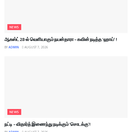
NEWS
ஆகஸ்ட் 28-ல் வெளியாகும் நயன்தாரா – கவின் நடித்த ‘ஹாய்’ !
BY
ADMIN
AUGUST 7, 2026
NEWS
நட்டி – விதார்த் இணைந்து நடிக்கும் ‘சொடக்கு’!