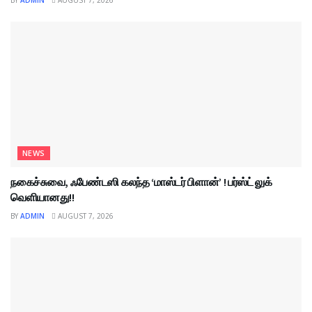
BY
ADMIN
AUGUST 7, 2026
NEWS
நகைச்சுவை, ஃபேண்டஸி கலந்த ‘மாஸ்டர் பிளான்’ ! பர்ஸ்ட் லுக்
வெளியானது!!
BY
ADMIN
AUGUST 7, 2026