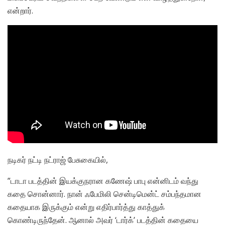
என்றார்.
நடிகர் நட்டி நட்ராஜ் பேசுகையில்,
”டாடா படத்தின் இயக்குநரான கணேஷ் பாபு என்னிடம் வந்து
கதை சொன்னார். நான் ஃபேமிலி சென்டிமென்ட் சம்பந்தமான
கதையாக இருக்கும் என்று எதிர்பார்த்து காத்துக்
கொண்டிருந்தேன். ஆனால் அவர் ‘டார்க்’ படத்தின் கதையை