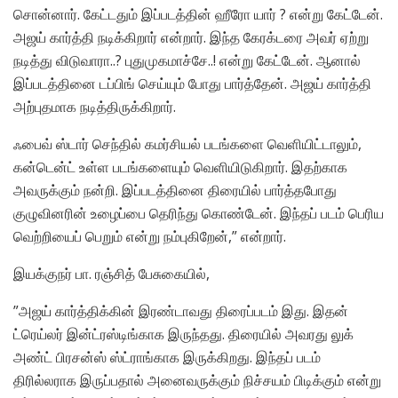
சொன்னார். கேட்டதும் இப்படத்தின் ஹீரோ யார் ? என்று கேட்டேன்.
அஜய் கார்த்தி நடிக்கிறார் என்றார். இந்த கேரக்டரை அவர் ஏற்று
நடித்து விடுவாரா..? புதுமுகமாச்சே..! என்று கேட்டேன். ஆனால்
இப்படத்தினை டப்பிங் செய்யும் போது பார்த்தேன். அஜய் கார்த்தி
அற்புதமாக நடித்திருக்கிறார்.
ஃபைவ் ஸ்டார் செந்தில் கமர்சியல் படங்களை வெளியிட்டாலும்,
கன்டென்ட் உள்ள படங்களையும் வெளியிடுகிறார். இதற்காக
அவருக்கும் நன்றி. இப்படத்தினை திரையில் பார்த்தபோது
குழுவினரின் உழைப்பை தெரிந்து கொண்டேன். இந்தப் படம் பெரிய
வெற்றியைப் பெறும் என்று நம்புகிறேன்,” என்றார்.
இயக்குநர் பா. ரஞ்சித் பேசுகையில்,
”அஜய் கார்த்திக்கின் இரண்டாவது திரைப்படம் இது. இதன்
ட்ரெய்லர் இன்ட்ரஸ்டிங்காக இருந்தது. திரையில் அவரது லுக்
அண்ட் பிரசன்ஸ் ஸ்ட்ராங்காக இருக்கிறது. இந்தப் படம்
திரில்லராக இருப்பதால் அனைவருக்கும் நிச்சயம் பிடிக்கும் என்று