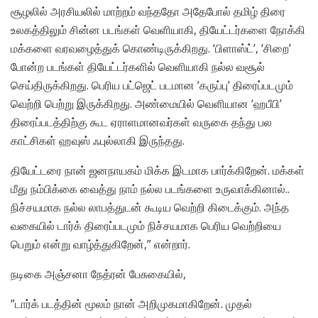
சூழலில் அரசியலில் மாற்றம் வந்ததோ அதேபோல் தமிழ் திரை
உலகத்திலும் சின்ன படங்கள் வெளியாகி, தியேட்டர்களை நோக்கி
மக்களை வரவழைத்துக் கொண்டிருக்கிறது. ‘பிளாஸ்ட்’, ‘சிறை’
போன்ற படங்கள் தியேட்டர்களில் வெளியாகி நல்ல வசூல்
செய்திருக்கிறது. பெரிய பட்ஜெட் படமான ‘கருப்பு’ திரைப்படமும்
வெற்றி பெற்று இருக்கிறது. அண்மையில் வெளியான ‘ஹபீபி’
திரைப்படத்திற்கு கூட ஏராளமானவர்கள் வருகை தந்து பல
காட்சிகள் ஹவுஸ் ஃபுல்லாகி இருந்தது.
தியேட்டரை நான் ஜனநாயகம் மிக்க இடமாக பார்க்கிறேன். மக்கள்
மீது நம்பிக்கை வைத்து நாம் நல்ல படங்களை உருவாக்கினால்..
நிச்சயமாக நல்ல லாபத்துடன் கூடிய வெற்றி கிடைக்கும். அந்த
வகையில் டார்க் திரைப்படமும் நிச்சயமாக பெரிய வெற்றியை
பெறும் என்று வாழ்த்துகிறேன்,” என்றார்.
நடிகை அஞ்சனா நேத்ரன் பேசுகையில்,
”டார்க் படத்தின் மூலம் நான் அறிமுகமாகிறேன். முதல்