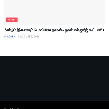
NEWS
மீண்டும் இணையும் டொவினோ தாமஸ் – ஜான்பால் ஜார்ஜ் கூட்டணி !
BY
ADMIN
AUGUST 6, 2026