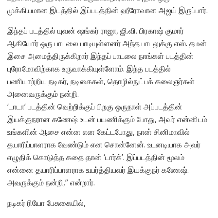
முக்கியமான இடத்தில் இப்படத்தின் ஹீரோவான அஜய் இருப்பார்.
இந்தப் படத்தில் யுவன் ஷங்கர் ராஜா, ஜி.வி. பிரகாஷ் குமார்
ஆகியோர் ஒரு பாடலை பாடியுள்ளனர் அந்த பாடலுக்கு எஸ். தமன்
இசை அமைத்திருக்கிறார் இந்தப் பாடலை நாங்கள் படத்தின்
புரோமோவிற்காக உருவாக்கியுள்ளோம். இந்த படத்தில்
பணியாற்றிய நடிகர், நடிகைகள், தொழில்நுட்பக் கலைஞர்கள்
அனைவருக்கும் நன்றி.
‘டாடா’ படத்தின் வெற்றிக்குப் பிறகு ஒருநாள் அப்படத்தின்
இயக்குநரான கணேஷ் உடன் பயணிக்கும் போது, அவர் என்னிடம்
உங்களின் ஆசை என்ன என கேட்டபோது, நான் சினிமாவில்
தயாரிப்பாளராக வேண்டும் என சொன்னேன். உடனடியாக அவர்
எழுதிக் கொடுத்த கதை தான் ‘டார்க்’. இப்படத்தின் மூலம்
என்னை தயாரிப்பாளராக உயர்த்தியவர் இயக்குநர் கணேஷ்.
அவருக்கும் நன்றி,” என்றார்.
நடிகர் ரியோ பேசுகையில்,