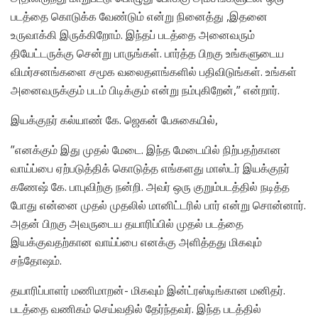
படத்தை கொடுக்க வேண்டும் என்று நினைத்து ,இதனை
உருவாக்கி இருக்கிறோம். இந்தப் படத்தை அனைவரும்
தியேட்டருக்கு சென்று பாருங்கள். பார்த்த பிறகு உங்களுடைய
விமர்சனங்களை சமூக வலைதளங்களில் பதிவிடுங்கள். உங்கள்
அனைவருக்கும் படம் பிடிக்கும் என்று நம்புகிறேன்,” என்றார்.
இயக்குநர் கல்யாண் கே. ஜெகன் பேசுகையில்,
”எனக்கும் இது முதல் மேடை. இந்த மேடையில் நிற்பதற்கான
வாய்ப்பை ஏற்படுத்திக் கொடுத்த எங்களது மாஸ்டர் இயக்குநர்
கணேஷ் கே. பாபுவிற்கு நன்றி. அவர் ஒரு குறும்படத்தில் நடித்த
போது என்னை முதல் முதலில் மானிட்டரில் பார் என்று சொன்னார்.
அதன் பிறகு அவருடைய தயாரிப்பில் முதல் படத்தை
இயக்குவதற்கான வாய்ப்பை எனக்கு அளித்தது மிகவும்
சந்தோஷம்.
தயாரிப்பாளர் மணிமாறன்- மிகவும் இன்ட்ரஸ்டிங்கான மனிதர்.
படத்தை வணிகம் செய்வதில் தேர்ந்தவர். இந்த படத்தில்