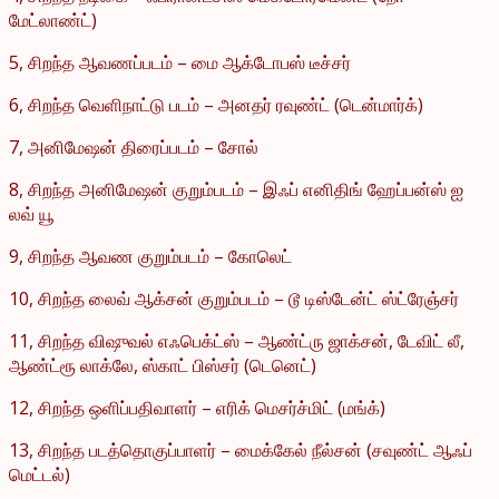
மேட்லாண்ட்)
5, சிறந்த ஆவணப்படம் – மை ஆக்டோபஸ் டீச்சர்
6, சிறந்த வெளிநாட்டு படம் – அனதர் ரவுண்ட் (டென்மார்க்)
7, அனிமேஷன் திரைப்படம் – சோல்
8, சிறந்த அனிமேஷன் குறும்படம் – இஃப் எனிதிங் ஹேப்பன்ஸ் ஐ
லவ் யூ
9, சிறந்த ஆவண குறும்படம் – கோலெட்
10, சிறந்த லைவ் ஆக்சன் குறும்படம் – டூ டிஸ்டேன்ட் ஸ்ட்ரேஞ்சர்
11, சிறந்த விஷுவல் எஃபெக்ட்ஸ் – ஆண்ட்ரு ஜாக்சன், டேவிட் லீ,
ஆண்ட்ரூ லாக்லே, ஸ்காட் பிஸ்சர் (டெனெட்)
12, சிறந்த ஒளிப்பதிவாளர் – எரிக் மெசர்ச்மிட் (மங்க்)
13, சிறந்த படத்தொகுப்பாளர் – மைக்கேல் நீல்சன் (சவுண்ட் ஆஃப்
மெட்டல்)