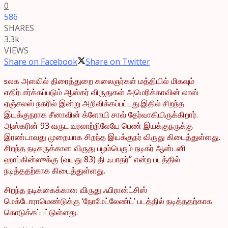
0
586
SHARES
3.3k
VIEWS
Share on Facebook
Share on Twitter
உலக அளவில் திரைத்துறை கலைஞர்கள் மத்தியில் மிகவும்
எதிர்பார்க்கப்படும் ஆஸ்கர் விருதுகள் அமெரிக்காவின் லாஸ்
ஏஞ்சலஸ் நகரில் இன்று அறிவிக்கப்பட்டது.இதில் சிறந்த
இயக்குநராக சீனாவின் க்ளோயி சாவ் தேர்வாகியிருக்கிறார்.
ஆஸ்கரின் 93 வருட வரலாற்றிலேயே பெண் இயக்குநருக்கு
இரண்டாவது முறையாக சிறந்த இயக்குநர் விருது கிடைத்துள்ளது.
சிறந்த நடிகருக்கான விருது பழம்பெரும் நடிகர் ஆன்டனி
ஹாப்கின்ஸுக்கு (வயது 83) தி ஃபாதர்” என்ற படத்தில்
நடித்ததற்காக கிடைத்துள்ளது.
சிறந்த நடிக்கைக்கான விருது ஃபிரான்ட்சிஸ்
மெக்டோராமெண்டுக்கு ‘நோமேட்லேண்ட்’ படத்தில் நடித்ததற்காக
கொடுக்கப்பட்டுள்ளது.