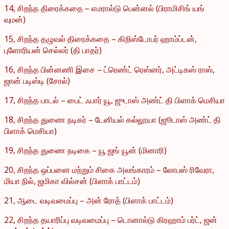
14, சிறந்த திரைக்கதை – எமரால்டு பென்னல் (பிராமிசிங் யங்
வுமன்)
15, சிறந்த தழுவல் திரைக்கதை – கிறிஸ்டோபர் ஹாம்ப்டன்,
புளோரியன் செல்லர் (தி பாதர்)
16, சிறந்த பின்னணி இசை – ட்ரெண்ட் ரெஸ்னர், அட்டிகஸ் ராஸ்,
ஜான் படிஸ்டி (சோல்)
17, சிறந்த பாடல் – பைட் ஃபார் யூ, ஜுடாஸ் அண்ட் தி பிளாக் மெசியா
18, சிறந்த துணை நடிகர் – டேனியல் கல்லூயா (ஜூடாஸ் அண்ட் தி
பிளாக் மெசியா)
19, சிறந்த துணை நடிகை – யூ ஜங் யூன் (மினாரி)
20, சிறந்த ஒப்பனை மற்றும் சிகை அலங்காரம் – லோபஸ் ரிவேரா,
மியா நில், ஜமிகா வில்சன் (பிளாக் பாட்டம்)
21, ஆடை வடிவமைப்பு – அன் ரோத் (பிளாக் பாட்டம்)
22, சிறந்த தயாரிப்பு வடிவமைப்பு – டொனால்டு கிரஹாம் பர்ட், ஜன்