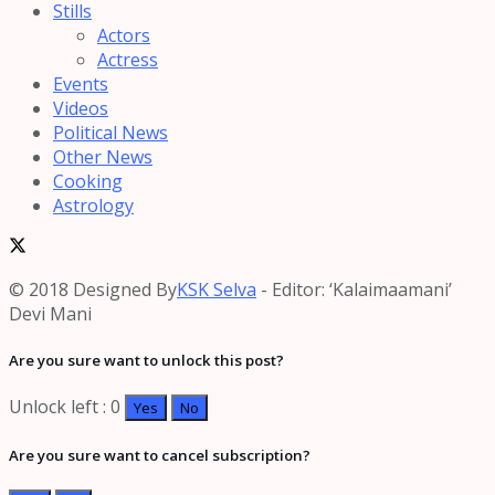
Stills
Actors
Actress
Events
Videos
Political News
Other News
Cooking
Astrology
© 2018 Designed By
KSK Selva
- Editor: ‘Kalaimaamani’
Devi Mani
Are you sure want to unlock this post?
Unlock left : 0
Yes
No
Are you sure want to cancel subscription?