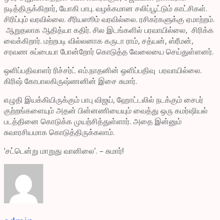
நடித்திருக்கிறார், யோகி பாபு. வழக்கமான சலிப்பூட்டும் காட்சிகள்.
சிரிப்பும் வரவில்லை. சீரியஸூம் வரவில்லை. ரசிகர்களுக்கு ஏமாற்றம்.
ஆறுதலாக ஆதித்யா கதிர். சில இடங்களில் பரவாயில்லை, சிரிக்க
வைக்கிறார். மற்றபடி வில்லனாக கருடா ராம், சத்யன், ஸ்ரீமன்,
சரவண சுப்பையா போன்றோர் கொடுத்த வேலையை செய்துள்ளனர்.
ஒளிப்பதிவாளர் ரிச்சர்ட் எம்.நாதனின் ஒளிப்பதிவு பரவாயில்லை.
கிரிஷ் கோபாலகிருஷ்ணனின் இசை சுமார்.
எழுதி இயக்கியிருக்கும் பாபு விஜய், ஹோட்டலில் நடக்கும் சைபர்
குற்றங்களையும் அதன் பின்னணியையும் வைத்து ஒரு கமர்ஷியல்
படத்தினை கொடுக்க முயற்சித்துள்ளார். அதை இன்னும்
சுவாரசியமாக கொடுத்திருக்கலாம்.
‘சட்டென்று மாறுது வானிலை’. – சுமார்!