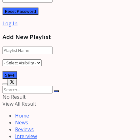
Log In
Add New Playlist
No Result
View All Result
Home
News
Reviews
Interview