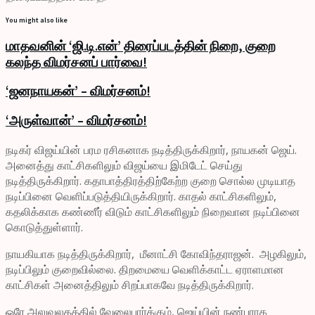
You might also like
மாதவனின் ‘ஜி.டி.என்’ திரைப்படத்தின் நிறை, குறை
கலந்த விமர்சனப் பார்வை!
‘ஜனநாயகன்’ – விமர்சனம்!
‘அருள்வான்’ – விமர்சனம்!
நடிகர் விஜய்யின் பரம ரசிகனாக நடித்திருக்கிறார், நாயகன் ஜெய்.
அனைத்து காட்சிகளிலும் விஜய்யை இமிடேட் செய்து
நடித்திருக்கிறார். கதாபாத்திரத்திற்கேற்ற குறை சொல்ல முடியாத
நடிப்பினை வெளிப்படுத்தியிருக்கிறார். காதல் காட்சிகளிலும்,
கதலிக்காக கண்ணீர் விடும் காட்சிகளிலும் நிறைவான நடிப்பினை
கொடுத்துள்ளார்.
நாயகியாக நடித்திருக்கிறார், மீனாட்சி கோவிந்தராஜன். அழகிலும்,
நடிப்பிலும் குறைவில்லை. திறமையை வெளிக்காட்ட ஏராளமான
காட்சிகள் அனைத்திலும் சிறப்பாகவே நடித்திருக்கிறார்.
ஒரே அலுவலகத்தில் வேலைபார்க்கும், ஜெய்யின் நண்பராக