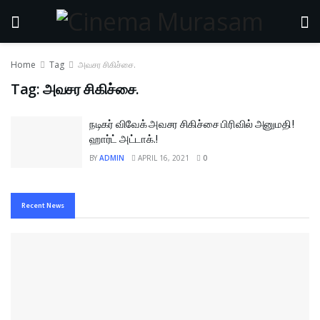
Home
Tag
அவசர சிகிச்சை.
Tag:
அவசர சிகிச்சை.
நடிகர் விவேக் அவசர சிகிச்சை பிரிவில் அனுமதி!
ஹார்ட் அட்டாக்.!
BY
ADMIN
APRIL 16, 2021
0
Recent News