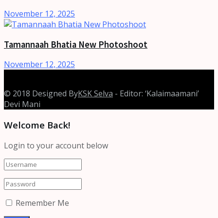
November 12, 2025
Tamannaah Bhatia New Photoshoot
November 12, 2025
© 2018 Designed By
KSK Selva
- Editor: ‘Kalaimaamani’
Devi Mani
Welcome Back!
Login to your account below
Remember Me