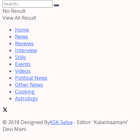
No Result
View All Result
Home
News
Reviews
Interview
Stills
Events
Videos
Political News
Other News
Cooking
Astrology
© 2018 Designed By
KSK Selva
- Editor: ‘Kalaimaamani’
Devi Mani