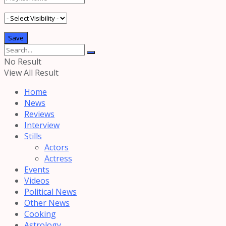
No Result
View All Result
Home
News
Reviews
Interview
Stills
Actors
Actress
Events
Videos
Political News
Other News
Cooking
Astrology