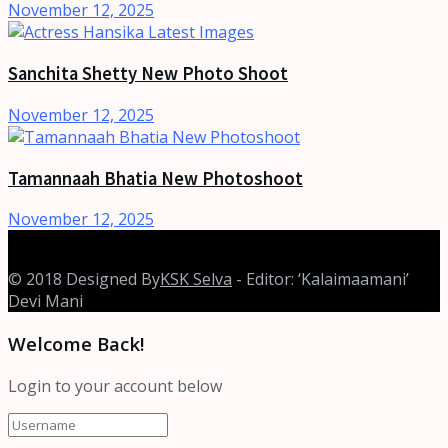
November 12, 2025
Sanchita Shetty New Photo Shoot
November 12, 2025
Tamannaah Bhatia New Photoshoot
November 12, 2025
© 2018 Designed By
KSK Selva
- Editor: ‘Kalaimaamani’
Devi Mani
Welcome Back!
Login to your account below