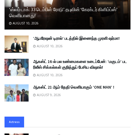
‘ஸ்லம் டாக்: 33 டெம்பிள் ரோடு’. தபுவின் ‘கேரக்டர் கிளிம்ப்ஸ்’
வெளியானது!
AUGUST 10, 2026
‘ஆபரேஷன் டிரால்’ படத்தில் இணைந்த முரளி ஷர்மா!
AUGUST 10, 2026
ஆகஸ்ட் 16-ல் பல உண்மைகளை உடைப்பேன்: ‘மகுடம்’ பட
ரிலீஸ் சிக்கல்கள் குறித்துப் பேசிய விஷால்!
AUGUST 10, 2026
ஆகஸ்ட் 21 ஆம் தேதி வெளியாகும் ‘ONE MAN’ !
AUGUST 9, 2026
Actress