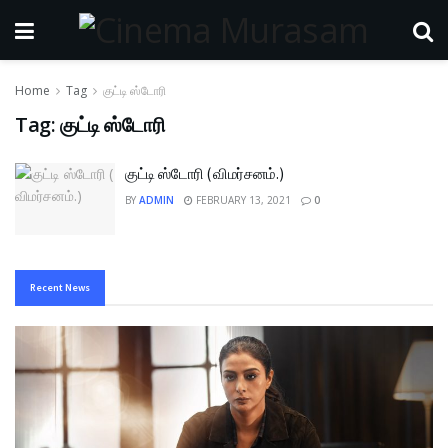
Home
Tag
குட்டி ஸ்டோரி
Tag:
குட்டி ஸ்டோரி
குட்டி ஸ்டோரி ( விமர்சனம்.)
BY
ADMIN
FEBRUARY 13, 2021
0
Recent News