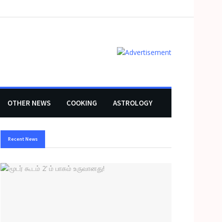
OTHER NEWS
COOKING
ASTROLOGY
Recent News