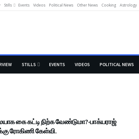
w
Stills
Events
Videos
Political News
Other News
Cooking
Astrology
RVIEW
STILLS
EVENTS
VIDEOS
POLITICAL NEWS
யாக கை கட்டி நிற்க வேண்டுமா?-பாக்யராஜ்
கு ரோகிணி கேள்வி.