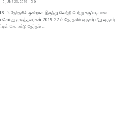
JUNE 23, 2019
0
8 -ம் தேர்தலில் ஒன்றாக இருந்து வெற்றி பெற்று உருப்படியான
செய்து முடித்தவர்கள் 2019-22-ம் தேர்தலில் ஒருவர் மீது ஒருவர்
ாட்டிக் கொண்டு தேர்தல் ...