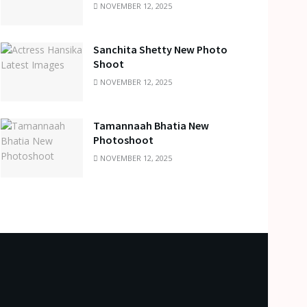
NOVEMBER 12, 2025
Sanchita Shetty New Photo
Shoot
NOVEMBER 12, 2025
Tamannaah Bhatia New
Photoshoot
NOVEMBER 12, 2025