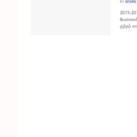
BY
ADMIN
2015-201
வேலைகள் 
குற்றம் ச