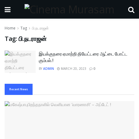
Home
Tag
பி.நடராஜன்
Tag:
பி.நடராஜன்
இயக்குநரை ஏமாற்றி தியேட்டரை ஆட்டை போட்ட
கும்பல்.!
BY
ADMIN
MARCH 20, 2023
0
Recent News