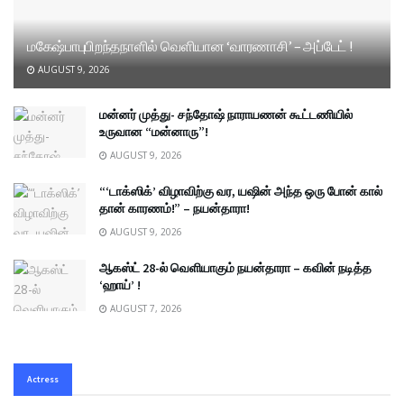
மகேஷ்பாபுபிறந்தநாளில் வெளியான ‘வாரணாசி’ – அப்டேட் !
AUGUST 9, 2026
மன்னர் முத்து- சந்தோஷ் நாராயணன் கூட்டணியில்
உருவான “மன்னாரு”!
AUGUST 9, 2026
“‘டாக்ஸிக்’ விழாவிற்கு வர, யஷின் அந்த ஒரு போன் கால்
தான் காரணம்!” – நயன்தாரா!
AUGUST 9, 2026
ஆகஸ்ட் 28-ல் வெளியாகும் நயன்தாரா – கவின் நடித்த
‘ஹாய்’ !
AUGUST 7, 2026
Actress