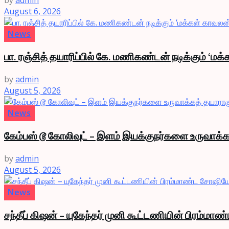
by
admin
August 6, 2026
News
பா. ரஞ்சித் தயாரிப்பில் கே. மணிகண்டன் நடிக்கும் ‘மக
by
admin
August 5, 2026
News
கேம்பஸ் டூ கோலிவுட் – இளம் இயக்குநர்களை உருவாக்க
by
admin
August 5, 2026
News
சந்தீப் கிஷன் – யுகேந்தர் முனி கூட்டணியின் பிரம்ம