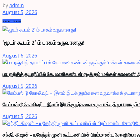
by
admin
August 5, 2026
Recent News
‘மூடர் கூடம் 2’ ம் பாகம் உருவானது!
August 6, 2026
பா. ரஞ்சித் தயாரிப்பில் கே. மணிகண்டன் நடிக்கும் ‘மக்கள் காவலன்’ 
August 5, 2026
கேம்பஸ் டூ கோலிவுட் – இளம் இயக்குநர்களை உருவாக்கத் தயாராகும் 
August 5, 2026
சந்தீப் கிஷன் – யுகேந்தர் முனி கூட்டணியின் பிரம்மாண்ட சோஷியோ ஃ