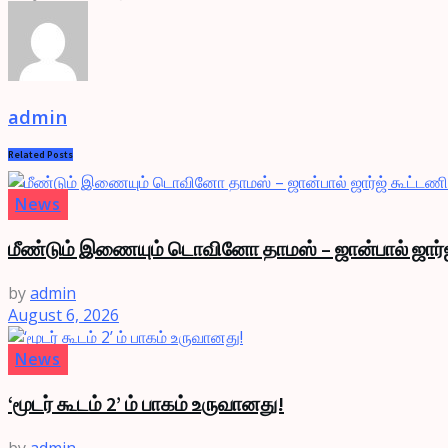
admin
Related
Posts
News
மீண்டும் இணையும் டொவினோ தாமஸ் – ஜான்பால் ஜார்ஜ
by
admin
August 6, 2026
News
‘மூடர் கூடம் 2’ ம் பாகம் உருவானது!