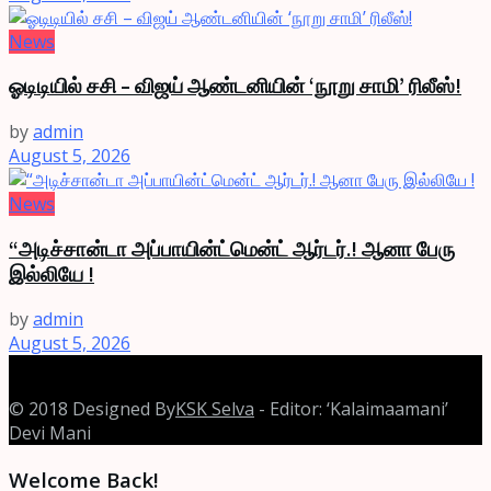
News
ஓடிடியில் சசி – விஜய் ஆண்டனியின் ‘நூறு சாமி’ ரிலீஸ்!
by
admin
August 5, 2026
News
“அடிச்சான்டா அப்பாயின்ட்மென்ட் ஆர்டர்.! ஆனா பேரு
இல்லியே !
by
admin
August 5, 2026
© 2018 Designed By
KSK Selva
- Editor: ‘Kalaimaamani’
Devi Mani
Welcome Back!