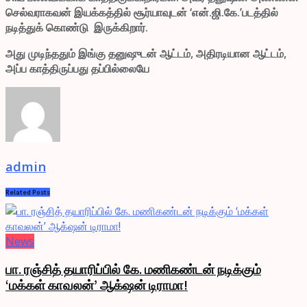
செல்வராகவன் இயக்கத்தில் சூர்யாவுடன் ‘என்.ஜி.கே.’படத்தில்
நடித்துக் கொண்டு இருக்கிறார்.
அது முடிந்ததும் இங்கு தனுஷுடன் ஆட்டம், அதிரடியான ஆட்டம்,
அப்ப காத்திருப்பது தப்பில்லையே
admin
Related
Posts
News
பா. ரஞ்சித் தயாரிப்பில் கே. மணிகண்டன் நடிக்கும்
‘மக்கள் காவலன்’ ஆக்‌ஷன் டிராமா!