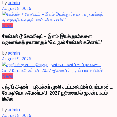
by
admin
August 5, 2026
News
கேம்பஸ் டூ கோலிவுட் – இளம் இயக்குநர்களை
உருவாக்கத் தயாராகும் ‘வெருஸ் கேம்பஸ் கனெக்ட்’!
by
admin
August 5, 2026
News
சந்தீப் கிஷன் – யுகேந்தர் முனி கூட்டணியின் பிரம்மாண்ட
சோஷியோ ஃபேண்டஸி; 2027 ஜூலையில் முதல் பாகம்
ரிலீஸ்!
by
admin
August 5, 2026