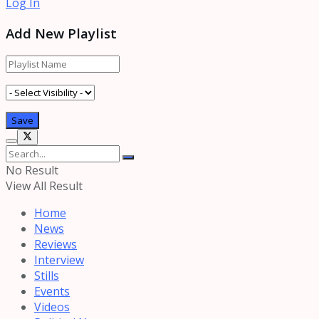
Log In
Add New Playlist
No Result
View All Result
Home
News
Reviews
Interview
Stills
Events
Videos