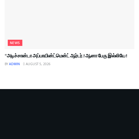
NEWS
“அடிச்சான்டா அப்பாயின்ட்மென்ட் ஆர்டர்.! ஆனா பேரு இல்லியே !
BY
ADMIN
AUGUST 5, 2026