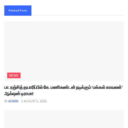
Related
Posts
NEWS
பா. ரஞ்சித் தயாரிப்பில் கே. மணிகண்டன் நடிக்கும் ‘மக்கள் காவலன்’
ஆக்‌ஷன் டிராமா!
BY
ADMIN
AUGUST 5, 2026