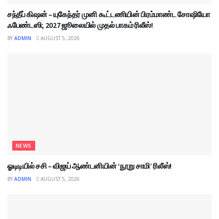
சந்தீப் கிஷன் – யுகேந்தர் முனி கூட்டணியின் பிரம்மாண்ட சோஷியோ
ஃபேண்டஸி; 2027 ஜூலையில் முதல் பாகம் ரிலீஸ்!
BY
ADMIN
AUGUST 5, 2026
NEWS
ஓடிடியில் சசி – விஜய் ஆண்டனியின் ‘நூறு சாமி’ ரிலீஸ்!
BY
ADMIN
AUGUST 5, 2026