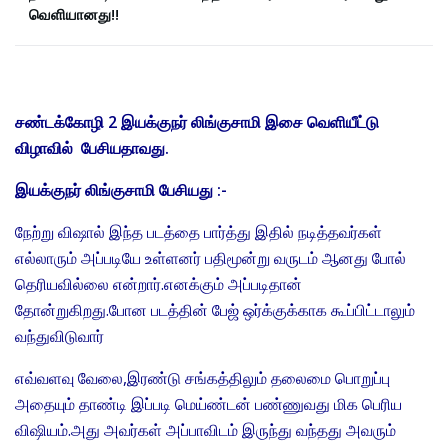
வெளியானது!!
சண்டக்கோழி 2 இயக்குநர் லிங்குசாமி இசை வெளியீட்டு
விழாவில் பேசியதாவது.
இயக்குநர் லிங்குசாமி பேசியது :-
நேற்று விஷால் இந்த படத்தை பார்த்து இதில் நடித்தவர்கள்
எல்லாரும் அப்படியே உள்ளனர் பதிமூன்று வருடம் ஆனது போல்
தெரியவில்லை என்றார்.எனக்கும் அப்படிதான்
தோன்றுகிறது.போன படத்தின் பேஜ் ஒர்க்குக்காக கூப்பிட்டாலும்
வந்துவிடுவார்
எவ்வளவு வேலை,இரண்டு சங்கத்திலும் தலைமை பொறுப்பு
அதையும் தாண்டி இப்படி மெய்ண்டன் பண்ணுவது மிக பெரிய
விஷியம்.அது அவர்கள் அப்பாவிடம் இருந்து வந்தது அவரும்