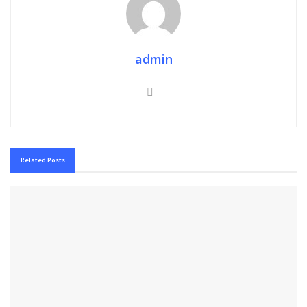
admin
Related
Posts