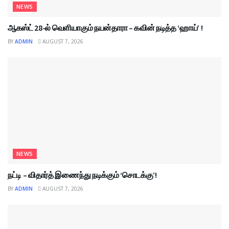
NEWS
ஆகஸ்ட் 28-ல் வெளியாகும் நயன்தாரா – கவின் நடித்த ‘ஹாய்’ !
BY
ADMIN
AUGUST 7, 2026
NEWS
நட்டி – விதார்த் இணைந்து நடிக்கும் ‘சொடக்கு’!
BY
ADMIN
AUGUST 7, 2026