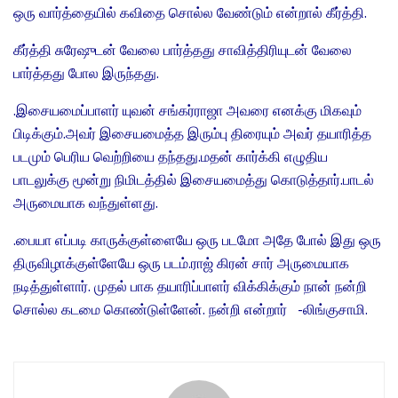
ஒரு வார்த்தையில் கவிதை சொல்ல வேண்டும் என்றால் கீர்த்தி.
கீர்த்தி சுரேஷுடன் வேலை பார்த்தது சாவித்திரியுடன் வேலை
பார்த்தது போல இருந்தது.
.இசையமைப்பாளர் யுவன் சங்கர்ராஜா அவரை எனக்கு மிகவும்
பிடிக்கும்.அவர் இசையமைத்த இரும்பு திரையும் அவர் தயாரித்த
படமும் பெரிய வெற்றியை தந்தது.மதன் கார்க்கி எழுதிய
பாடலுக்கு மூன்று நிமிடத்தில் இசையமைத்து கொடுத்தார்.பாடல்
அருமையாக வந்துள்ளது.
.பையா எப்படி காருக்குள்ளையே ஒரு படமோ அதே போல் இது ஒரு
திருவிழாக்குள்ளேயே ஒரு படம்.ராஜ் கிரன் சார் அருமையாக
நடித்துள்ளார். முதல் பாக தயாரிப்பாளர் விக்கிக்கும் நான் நன்றி
சொல்ல கடமை கொண்டுள்ளேன். நன்றி என்றார் -லிங்குசாமி.