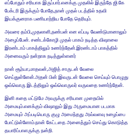
எப்போதும் சரியாக இருப்பார்.எனக்கு முதலில் இருந்தே ஜி.கே
பேக்டரி இருக்கும் போதே,நான் முதல் படத்தில் உதவி
இயக்குனராக பணியாற்றிய போதே தெரியும்.
அவரை தம்பி,முதலாளி,நண்பன் என எப்படி வேண்டுமானாலும்
அழைப்பேன். சண்டக்கோழி முதல் பாகம் நடித்த விஷாலை
இரண்டாம் பாகத்திலும் உணர்ந்தேன்.இரண்டாம் பாகத்தில்
அனைவரும் நன்றாக நடித்துள்ளனர்
நான் சூர்யா,மாதவன்,அஜித் சாருடன் வேலை
செய்துள்ளேன்.அதன் பின் இவருடன் வேலை செய்யும் பொழுது
ஒவ்வொரு இடத்திலும் ஒவ்வொருவர் வருவதை உணர்ந்தேன்.
இனி கதை மட்டுமே அவருக்கு சரியான முறையில்
அமையும்.எனக்கும் விஷாலும் இது அருமையான படமாக
அமையும் அப்படியொரு குழு அமைந்தது அவ்வளவு உழைப்பை
போட்டுள்ளோம்.நான் கேட்டதை அனைத்தும் செய்து கொடுத்த
தயாரிப்பாளருக்கு நன்றி.