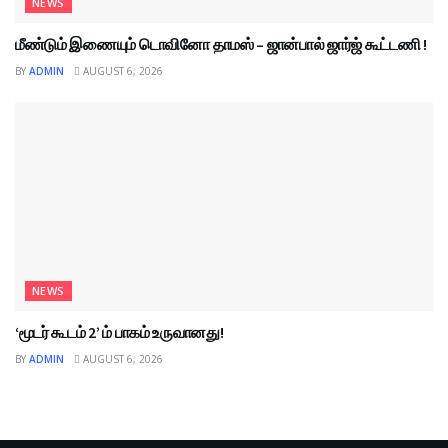
NEWS
மீண்டும் இணையும் டொவினோ தாமஸ் – ஜான்பால் ஜார்ஜ் கூட்டணி !
BY
ADMIN
AUGUST 6, 2026
NEWS
‘மூடர் கூடம் 2’ ம் பாகம் உருவானது!
BY
ADMIN
AUGUST 6, 2026