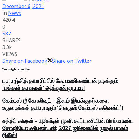
December 6, 2021
in
News
420
4
0
587
SHARES
3.3k
VIEWS
Share on Facebook
Share on Twitter
You might also like
பா. ரஞ்சித் தயாரிப்பில் கே. மணிகண்டன் நடிக்கும்
‘மக்கள் காவலன்’ ஆக்‌ஷன் டிராமா!
கேம்பஸ் டூ கோலிவுட் – இளம் இயக்குநர்களை
உருவாக்கத் தயாராகும் ‘வெருஸ் கேம்பஸ் கனெக்ட்’!
சந்தீப் கிஷன் – யுகேந்தர் முனி கூட்டணியின் பிரம்மாண்ட
சோஷியோ ஃபேண்டஸி; 2027 ஜூலையில் முதல் பாகம்
ரிலீஸ்!