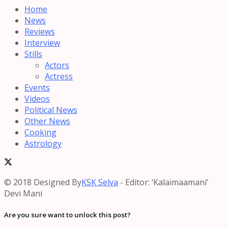
Home
News
Reviews
Interview
Stills
Actors
Actress
Events
Videos
Political News
Other News
Cooking
Astrology
© 2018 Designed By
KSK Selva
- Editor: ‘Kalaimaamani’
Devi Mani
Are you sure want to unlock this post?