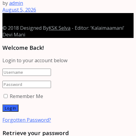
by
admin
August 5, 2026
© 2018 Designed By
KSK Selva
- Editor: ‘Kalaimaamani’
Devi Mani
Welcome Back!
Login to your account below
Remember Me
Forgotten Password?
Retrieve your password