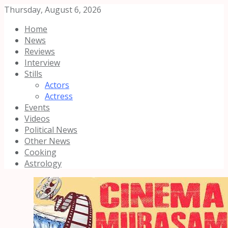
Thursday, August 6, 2026
Home
News
Reviews
Interview
Stills
Actors
Actress
Events
Videos
Political News
Other News
Cooking
Astrology