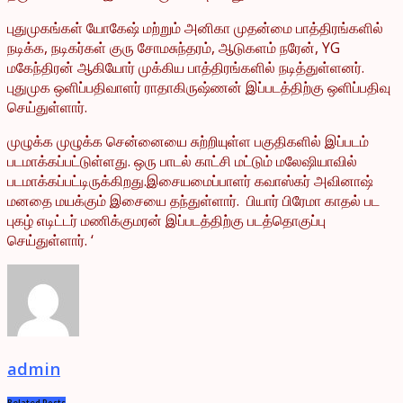
புதுமுகங்கள் யோகேஷ் மற்றும் அனிகா முதன்மை பாத்திரங்களில்
நடிக்க, நடிகர்கள் குரு சோமசுந்தரம், ஆடுகளம் நரேன், YG
மகேந்திரன் ஆகியோர் முக்கிய பாத்திரங்களில் நடித்துள்ளனர்.
புதுமுக ஒளிப்பதிவாளர் ராதாகிருஷ்ணன் இப்படத்திற்கு ஒளிப்பதிவு
செய்துள்ளார்.
முழுக்க முழுக்க சென்னையை சுற்றியுள்ள பகுதிகளில் இப்படம்
படமாக்கப்பட்டுள்ளது. ஒரு பாடல் காட்சி மட்டும் மலேஷியாவில்
படமாக்கப்பட்டிருக்கிறது.இசையமைப்பாளர் கவாஸ்கர் அவினாஷ்
மனதை மயக்கும் இசையை தந்துள்ளார். பியார் பிரேமா காதல் பட
புகழ் எடிட்டர் மணிக்குமரன் இப்படத்திற்கு படத்தொகுப்பு
செய்துள்ளார். ‘
admin
Related
Posts