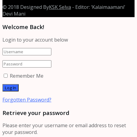
© 2018 Designed By
KSK Selva
- Editor: ‘Kalaimaamani’
Devi Mani
Welcome Back!
Login to your account below
Remember Me
Forgotten Password?
Retrieve your password
Please enter your username or email address to reset
your password.