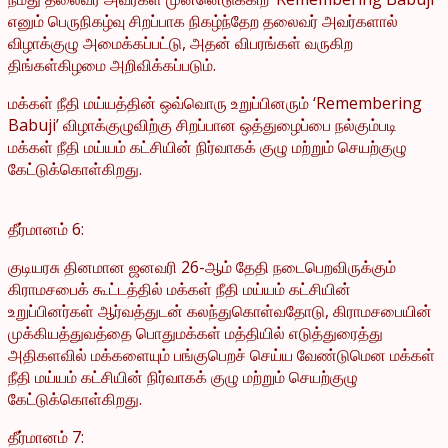
எனும் பெருநிகழ்வு சிறப்பாக நிகழ்ந்தேற தலைவர் அவர்களால்
விழாக்குழு அமைக்கப்பட்டு, அதன் விபரங்கள் வருகிற
திங்கள்கிழமை அறிவிக்கப்படும்.
மக்கள் நீதி மய்யத்தின் ஒவ்வொரு உறுப்பினரும் ‘Remembering
Babuji’ விழாக்குழுவிற்கு சிறப்பான ஒத்துழைப்பை நல்கும்படி
மக்கள் நீதி மய்யம் கட்சியின் நிர்வாகக் குழு மற்றும் செயற்குழு
கேட்டுக்கொள்கிறது.
தீர்மானம் 6:
குடியரசு தினமான ஜனவரி 26-ஆம் தேதி நடைபெறவிருக்கும்
கிராமசபைக் கூட்டத்தில் மக்கள் நீதி மய்யம் கட்சியின்
உறுப்பினர்கள் ஆர்வத்துடன் கலந்துகொள்வதோடு, கிராமசபையின்
முக்கியத்துவத்தை பொதுமக்கள் மத்தியில் எடுத்துரைத்து
அதிகளவில் மக்களையும் பங்குபெறச் செய்ய வேண்டுமென மக்கள்
நீதி மய்யம் கட்சியின் நிர்வாகக் குழு மற்றும் செயற்குழு
கேட்டுக்கொள்கிறது.
தீர்மானம் 7: