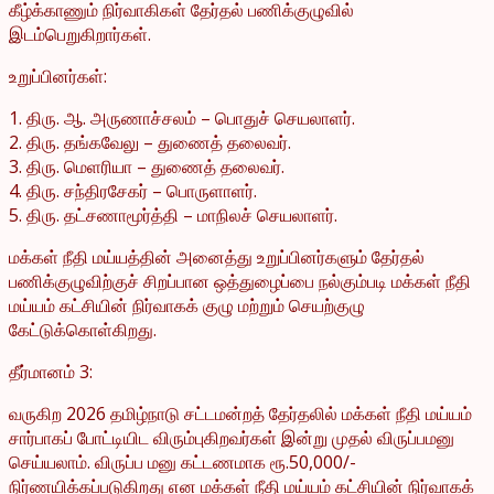
கீழ்க்காணும் நிர்வாகிகள் தேர்தல் பணிக்குழுவில்
இடம்பெறுகிறார்கள்.
உறுப்பினர்கள்:
1. திரு. ஆ. அருணாச்சலம் – பொதுச் செயலாளர்.
2. திரு. தங்கவேலு – துணைத் தலைவர்.
3. திரு. மெளரியா – துணைத் தலைவர்.
4. திரு. சந்திரசேகர் – பொருளாளர்.
5. திரு. தட்சணாமூர்த்தி – மாநிலச் செயலாளர்.
மக்கள் நீதி மய்யத்தின் அனைத்து உறுப்பினர்களும் தேர்தல்
பணிக்குழுவிற்குச் சிறப்பான ஒத்துழைப்பை நல்கும்படி மக்கள் நீதி
மய்யம் கட்சியின் நிர்வாகக் குழு மற்றும் செயற்குழு
கேட்டுக்கொள்கிறது.
தீர்மானம் 3:
வருகிற 2026 தமிழ்நாடு சட்டமன்றத் தேர்தலில் மக்கள் நீதி மய்யம்
சார்பாகப் போட்டியிட விரும்புகிறவர்கள் இன்று முதல் விருப்பமனு
செய்யலாம். விருப்ப மனு கட்டணமாக ரூ.50,000/-
நிர்ணயிக்கப்படுகிறது என மக்கள் நீதி மய்யம் கட்சியின் நிர்வாகக்