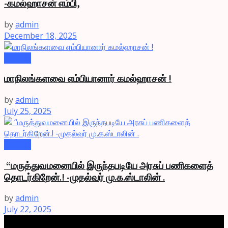
-கமல்ஹாசன் எம்பி,
by
admin
December 18, 2025
Politics
மாநிலங்களவை எம்பியானார் கமல்ஹாசன் !
by
admin
July 25, 2025
Politics
“மருத்துவமனையில் இருந்தபடியே அரசுப் பணிகளைத்
தொடர்கிறேன்.! -முதல்வர் மு.க.ஸ்டாலின் .
by
admin
July 22, 2025