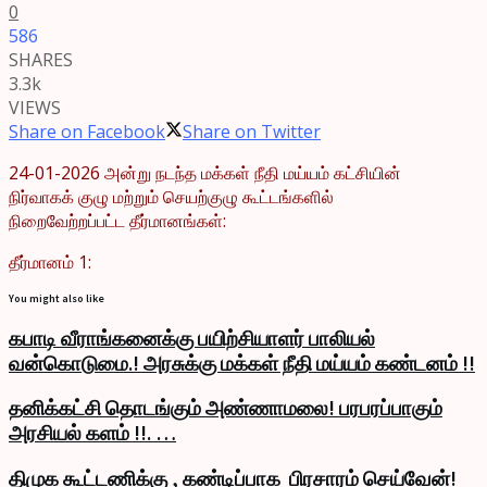
0
586
SHARES
3.3k
VIEWS
Share on Facebook
Share on Twitter
24-01-2026 அன்று நடந்த மக்கள் நீதி மய்யம் கட்சியின்
நிர்வாகக் குழு மற்றும் செயற்குழு கூட்டங்களில்
நிறைவேற்றப்பட்ட தீர்மானங்கள்:
தீர்மானம் 1:
You might also like
கபாடி வீராங்கனைக்கு பயிற்சியாளர் பாலியல்
வன்கொடுமை.! அரசுக்கு மக்கள் நீதி மய்யம் கண்டனம் !!
தனிக்கட்சி தொடங்கும் அண்ணாமலை! பரபரப்பாகும்
அரசியல் களம் !!. …
திமுக கூட்டணிக்கு , கண்டிப்பாக பிரசாரம் செய்வேன்!