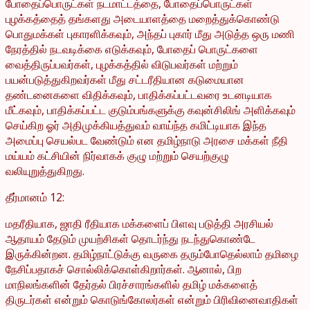
போதைப்பொருட்கள் நடமாட்டத்தை, போதைப்பொருட்கள்
புழக்கத்தைத் தங்களது அடையாளத்தை மறைத்துக்கொண்டு
பொதுமக்கள் புகாரளிக்கவும், அந்தப் புகார் மீது அடுத்த ஒரு மணி
நேரத்தில் நடவடிக்கை எடுக்கவும், போதைப் பொருட்களை
வைத்திருப்பவர்கள், புழக்கத்தில் விடுபவர்கள் மற்றும்
பயன்படுத்துகிறவர்கள் மீது சட்டரீதியான கடுமையான
தண்டனைகளை விதிக்கவும், பாதிக்கப்பட்டவரை உடனடியாக
மீட்கவும், பாதிக்கப்பட்ட குடும்பங்களுக்கு கவுன்சிலிங் அளிக்கவும்
செய்கிற ஓர் அதிமுக்கியத்துவம் வாய்ந்த கமிட்டியாக இந்த
அமைப்பு செயல்பட வேண்டும் என தமிழ்நாடு அரசை மக்கள் நீதி
மய்யம் கட்சியின் நிர்வாகக் குழு மற்றும் செயற்குழு
வலியுறுத்துகிறது.
தீர்மானம் 12:
மதரீதியாக, ஜாதி ரீதியாக மக்களைப் பிளவு படுத்தி அரசியல்
ஆதாயம் தேடும் முயற்சிகள் தொடர்ந்து நடந்துகொண்டே
இருக்கின்றன. தமிழ்நாட்டுக்கு வருகை தரும்போதெல்லாம் தமிழை
நேசிப்பதாகச் சொல்லிக்கொள்கிறார்கள். ஆனால், பிற
மாநிலங்களின் தேர்தல் பிரச்சாரங்களில் தமிழ் மக்களைத்
திருடர்கள் என்றும் கொடுங்கோலர்கள் என்றும் பிரிவினைவாதிகள்