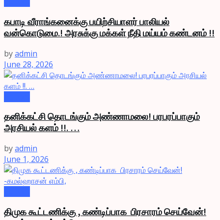
Politics
கபாடி வீராங்கனைக்கு பயிற்சியாளர் பாலியல்
வன்கொடுமை.! அரசுக்கு மக்கள் நீதி மய்யம் கண்டனம் !!
by
admin
June 28, 2026
Politics
தனிக்கட்சி தொடங்கும் அண்ணாமலை! பரபரப்பாகும்
அரசியல் களம் !!. …
by
admin
June 1, 2026
Politics
திமுக கூட்டணிக்கு , கண்டிப்பாக பிரசாரம் செய்வேன்!