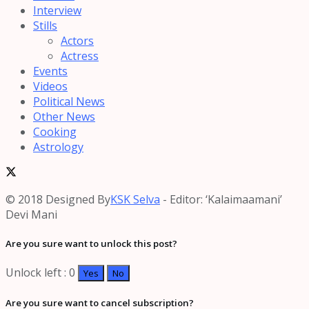
Interview
Stills
Actors
Actress
Events
Videos
Political News
Other News
Cooking
Astrology
© 2018 Designed By
KSK Selva
- Editor: ‘Kalaimaamani’
Devi Mani
Are you sure want to unlock this post?
Unlock left : 0
Yes
No
Are you sure want to cancel subscription?