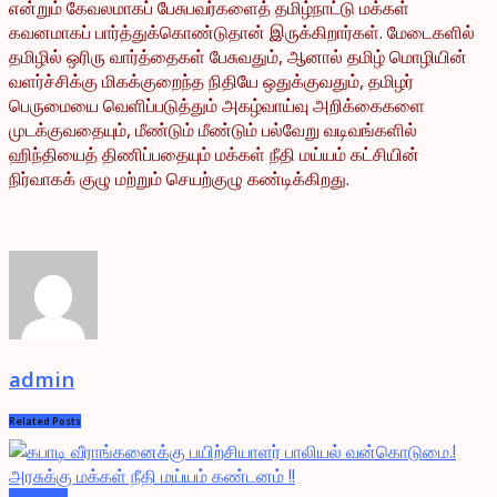
என்றும் கேவலமாகப் பேசுபவர்களைத் தமிழ்நாட்டு மக்கள்
கவனமாகப் பார்த்துக்கொண்டுதான் இருக்கிறார்கள். மேடைகளில்
தமிழில் ஒரிரு வார்த்தைகள் பேசுவதும், ஆனால் தமிழ் மொழியின்
வளர்ச்சிக்கு மிகக்குறைந்த நிதியே ஒதுக்குவதும், தமிழர்
பெருமையை வெளிப்படுத்தும் அகழ்வாய்வு அறிக்கைகளை
முடக்குவதையும், மீண்டும் மீண்டும் பல்வேறு வடிவங்களில்
ஹிந்தியைத் திணிப்பதையும் மக்கள் நீதி மய்யம் கட்சியின்
நிர்வாகக் குழு மற்றும் செயற்குழு கண்டிக்கிறது.
admin
Related
Posts