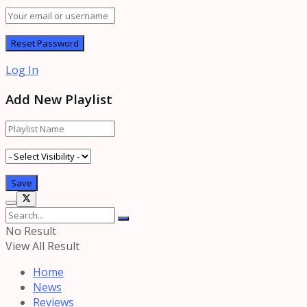
Log In
Add New Playlist
No Result
View All Result
Home
News
Reviews