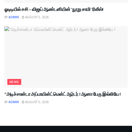
ஓடிடியில் சசி – விஜய் ஆண்டனியின் ‘நூறு சாமி’ ரிலீஸ்!
BY
ADMIN
AUGUST 5, 2026
NEWS
“அடிச்சான்டா அப்பாயின்ட்மென்ட் ஆர்டர்.! ஆனா பேரு இல்லியே !
BY
ADMIN
AUGUST 5, 2026