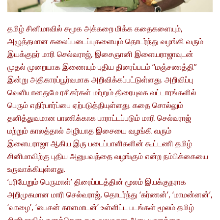
தமிழ் சினிமாவில் சமூக அக்கறை மிக்க கதைகளையும்,
அழுத்தமான கலைப்படைப்புகளையும் தொடர்ந்து வழங்கி வரும்
இயக்குநர் மாரி செல்வராஜ், இசைஞானி இளையராஜாவுடன்
முதல் முறையாக இணையும் புதிய திரைப்படம் “மஞ்சணத்தி”
இன்று அதிகாரப்பூர்வமாக அறிவிக்கப்பட்டுள்ளது. அறிவிப்பு
வெளியானதுமே ரசிகர்கள் மற்றும் திரையுலக வட்டாரங்களில்
பெரும் எதிர்பார்ப்பை ஏற்படுத்தியுள்ளது. கதை சொல்லும்
தனித்துவமான பாணிக்காக பாராட்டப்படும் மாரி செல்வராஜ்
மற்றும் காலத்தால் அழியாத இசையை வழங்கி வரும்
இளையராஜா ஆகிய இரு படைப்பாளிகளின் கூட்டணி தமிழ்
சினிமாவிற்கு புதிய அனுபவத்தை வழங்கும் என்ற நம்பிக்கையை
உருவாக்கியுள்ளது.
‘பரியேறும் பெருமாள்’ திரைப்படத்தின் மூலம் இயக்குநராக
அறிமுகமான மாரி செல்வராஜ், தொடர்ந்து ‘கர்ணன்’, ‘மாமன்னன்’,
‘வாழை’, ‘பைசன் காளமாடன்’ உள்ளிட்ட படங்கள் மூலம் தமிழ்