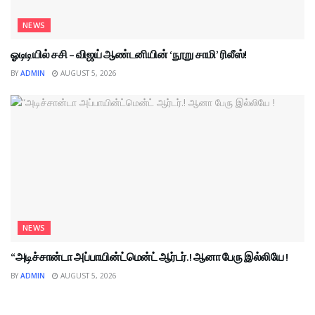
NEWS
ஓடிடியில் சசி – விஜய் ஆண்டனியின் ‘நூறு சாமி’ ரிலீஸ்!
BY
ADMIN
AUGUST 5, 2026
NEWS
“அடிச்சான்டா அப்பாயின்ட்மென்ட் ஆர்டர்.! ஆனா பேரு இல்லியே !
BY
ADMIN
AUGUST 5, 2026