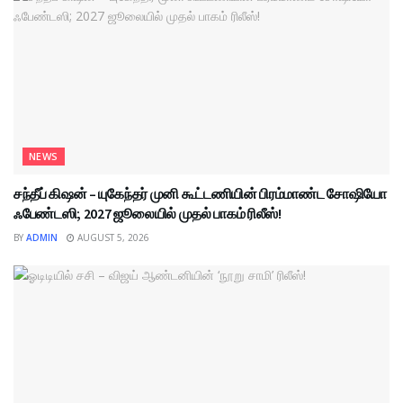
NEWS
சந்தீப் கிஷன் – யுகேந்தர் முனி கூட்டணியின் பிரம்மாண்ட சோஷியோ
ஃபேண்டஸி; 2027 ஜூலையில் முதல் பாகம் ரிலீஸ்!
BY
ADMIN
AUGUST 5, 2026