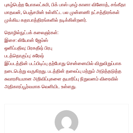
புகழ்பெற்ற யோகலட்சுமி, பிக் பாஸ் புகழ் கானா வினோத், சங்கீதா
மாதவன், பெஞ்சமின் உள்ளிட்ட பல முன்னணி நட்சத்திரங்கள்
முக்கிய கதாபாத்திரங்களில் நடிக்கின்றனர்.
தொழில்நுட்பக் கலைஞர்கள்:
இசை: லியோன் ஜேம்ஸ்
ஒளிப்பதிவு: பிரகதீஷ் பிரபு
படத்தொகுப்பு: சுரேஷ்
இப்படத்தின் படப்பிடிப்பு தற்போது சென்னையில் விறுவிறுப்பாக
நடைபெற்று வருகிறது. படத்தின் தலைப்பு மற்றும் அடுத்தடுத்த
சுவாரசியமான அறிவிப்புகளை தயாரிப்பு நிறுவனம் விரைவில்
அதிகாரப்பூர்வமாக வெளியிட உள்ளது.