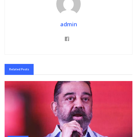
admin
Related
Posts