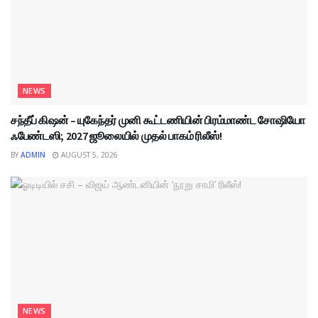
NEWS
சந்தீப் கிஷன் – யுகேந்தர் முனி கூட்டணியின் பிரம்மாண்ட சோஷியோ
ஃபேண்டஸி; 2027 ஜூலையில் முதல் பாகம் ரிலீஸ்!
BY
ADMIN
AUGUST 5, 2026
NEWS