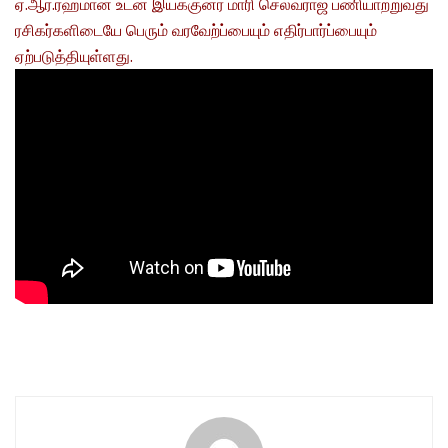
ஏ.ஆர்.ரஹமான் உடன் இயக்குனர் மாரி செல்வராஜ் பணியாற்றுவது
ரசிகர்களிடையே பெரும் வரவேற்ப்பையும் எதிர்பார்ப்பையும்
ஏற்படுத்தியுள்ளது.