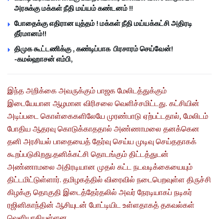
அரசுக்கு மக்கள் நீதி மய்யம் கண்டனம் !!
போதைக்கு எதிரான யுத்தம் ! மக்கள் நீதி மய்யக்கட்சி அதிரடி
தீர்மானம்!!
திமுக கூட்டணிக்கு , கண்டிப்பாக பிரசாரம் செய்வேன்!
-கமல்ஹாசன் எம்பி,
இந்த அறிக்கை அவருக்கும் பாஜக மேலிடத்துக்கும்
இடையேயான ஆழமான விரிசலை வெளிச்சமிட்டது. கட்சியின்
அடிப்படை கொள்கைகளிலேயே முரண்பாடு ஏற்பட்டதால், மேலிடம்
போதிய ஆதரவு கொடுக்காததால் அண்ணாமலை தனக்கென
தனி அரசியல் பாதையைத் தேர்வு செய்ய முடிவு செய்ததாகக்
கூறப்படுகிறது.தனிக்கட்சி தொடங்கும் திட்டத்துடன்
அண்ணாமலை அதிரடியான முதல் கட்ட நடவடிக்கையையும்
திட்டமிட்டுள்ளார். தமிழகத்தில் விரைவில் நடைபெறவுள்ள திருச்சி
கிழக்கு தொகுதி இடைத்தேர்தலில் அவர் நேரடியாகப் நடிகர்
ரஜினிகாந்தின் ஆசியுடன் போட்டியிட உள்ளதாகத் தகவல்கள்
வெளியாகியுள்ளன.