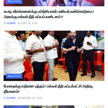
POLITICS
கபாடி வீராங்கனைக்கு பயிற்சியாளர் பாலியல் வன்கொடுமை.!
அரசுக்கு மக்கள் நீதி மய்யம் கண்டனம் !!
BY
ADMIN
JUNE 28, 2026
POLITICS
போதைக்கு எதிரான யுத்தம் ! மக்கள் நீதி மய்யக்கட்சி அதிரடி
தீர்மானம்!!
BY
ADMIN
JANUARY 24, 2026