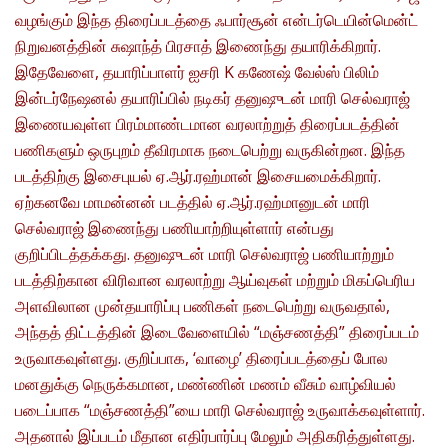
வழங்கும் இந்த திரைப்படத்தை ஃபார்சூன் என்டர்டெயின்மென்ட்
நிறுவனத்தின் சுஷாந்த் பிரசாத் இணைந்து தயாரிக்கிறார்.
இதேவேளை, தயாரிப்பாளர் ஐசரி K கணேஷ் வேல்ஸ் பிலிம்
இன்டர்நேஷனல் தயாரிப்பில் நடிகர் தனுஷுடன் மாரி செல்வராஜ்
இணையவுள்ள பிரம்மாண்டமான வரலாற்றுத் திரைப்படத்தின்
பணிகளும் ஒருபுறம் தீவிரமாக நடைபெற்று வருகின்றன. இந்த
படத்திற்கு இசைபுயல் ஏ.ஆர்.ரஹ்மான் இசையமைக்கிறார்.
ஏற்கனவே மாமன்னன் படத்தில் ஏ.ஆர்.ரஹ்மானுடன் மாரி
செல்வராஜ் இணைந்து பணியாற்றியுள்ளார் என்பது
குறிப்பிடத்தக்கது. தனுஷுடன் மாரி செல்வராஜ் பணியாற்றும்
படத்திற்கான விரிவான வரலாற்று ஆய்வுகள் மற்றும் மிகப்பெரிய
அளவிலான முன்தயாரிப்பு பணிகள் நடைபெற்று வருவதால்,
அந்தத் திட்டத்தின் இடைவேளையில் “மஞ்சணத்தி” திரைப்படம்
உருவாகவுள்ளது. குறிப்பாக, ‘வாழை’ திரைப்படத்தைப் போல
மனதுக்கு நெருக்கமான, மண்ணின் மணம் வீசும் வாழ்வியல்
படைப்பாக “மஞ்சணத்தி”யை மாரி செல்வராஜ் உருவாக்கவுள்ளார்.
அதனால் இப்படம் மீதான எதிர்பார்ப்பு மேலும் அதிகரித்துள்ளது.