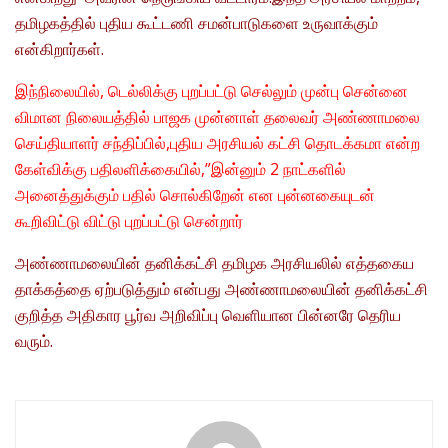
தமிழகத்தில் புதிய கூட்டணி சமன்பாடுகளை உருவாக்கும்
என்கிறார்கள்.
இந்நிலையில், டெல்லிக்கு புறப்பட்டு செல்லும் முன்பு சென்னை
விமான நிலையத்தில் பாஜக முன்னாள் தலைவர் அண்ணாமலை
செய்தியாளர் சந்திப்பில்,புதிய அரசியல் கட்சி தொடக்கமா என்ற
கேள்விக்கு பதிலளிக்கையில்,”இன்னும் 2 நாட்களில்
அனைத்துக்கும் பதில் சொல்கிறேன் என புன்னகையுடன்
கூறிவிட்டு விட்டு புறப்பட்டு சென்றார்
அண்ணாமலையின் தனிக்கட்சி தமிழக அரசியலில் எத்தகைய
தாக்கத்தை ஏற்படுத்தும் என்பது அண்ணாமலையின் தனிக்கட்சி
குறித்த அதிகார பூர்வ அறிவிப்பு வெளியான பின்னரே தெரிய
வரும்.