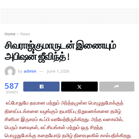
Home
News
சிவராஜ்குமாருடன் இணையும்
அபிஷன் ஜீவிந்த் !
by
admin
June 1, 2026
587
SHARES
எப்போதுமே தரமான மற்றும் அர்த்தமுள்ள பொழுதுபோக்குத்
திரைப்படங்களை வழங்கும் தயாரிப்பு நிறுவனங்களை தமிழ்
சினிமா இருகரம் கூப்பி வரவேற்றிருக்கிறது. அந்த வகையில்,
பெரும் கனவுகள், லட்சியங்கள் மற்றும் ஒரு சிறந்த
பொழுதுபோக்கு கதையோடு தமிழ் திரையுலகில் கால்பதிக்கிறது