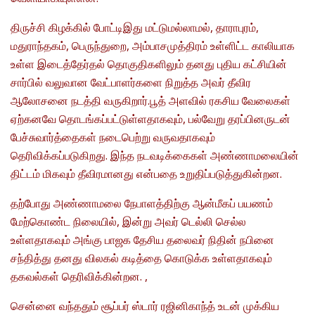
திருச்சி கிழக்கில் போட்டிஇது மட்டுமல்லாமல், தாராபுரம்,
மதுராந்தகம், பெருந்துறை, அம்பாசமுத்திரம் உள்ளிட்ட காலியாக
உள்ள இடைத்தேர்தல் தொகுதிகளிலும் தனது புதிய கட்சியின்
சார்பில் வலுவான வேட்பாளர்களை நிறுத்த அவர் தீவிர
ஆலோசனை நடத்தி வருகிறார்.பூத் அளவில் ரகசிய வேலைகள்
ஏற்கனவே தொடங்கப்பட்டுள்ளதாகவும், பல்வேறு தரப்பினருடன்
பேச்சுவார்த்தைகள் நடைபெற்று வருவதாகவும்
தெரிவிக்கப்படுகிறது. இந்த நடவடிக்கைகள் அண்ணாமலையின்
திட்டம் மிகவும் தீவிரமானது என்பதை உறுதிப்படுத்துகின்றன.
தற்போது அண்ணாமலை நேபாளத்திற்கு ஆன்மீகப் பயணம்
மேற்கொண்ட நிலையில், இன்று அவர் டெல்லி செல்ல
உள்ளதாகவும் அங்கு பாஜக தேசிய தலைவர் நிதின் நபினை
சந்தித்து தனது விலகல் கடித்தை கொடுக்க உள்ளதாகவும்
தகவல்கள் தெரிவிக்கின்றன. ,
சென்னை வந்ததும் சூப்பர் ஸ்டார் ரஜினிகாந்த் உடன் முக்கிய