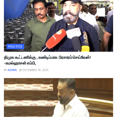
POLITICS
திமுக கூட்டணிக்கு , கண்டிப்பாக பிரசாரம் செய்வேன்!
-கமல்ஹாசன் எம்பி,
BY
ADMIN
DECEMBER 18, 2025