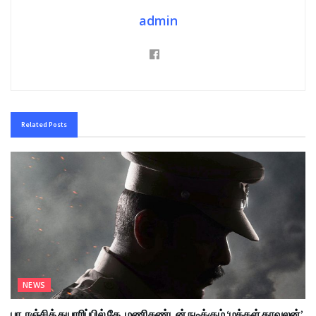
admin
Related
Posts
NEWS
பா. ரஞ்சித் தயாரிப்பில் கே. மணிகண்டன் நடிக்கும் ‘மக்கள் காவலன்’