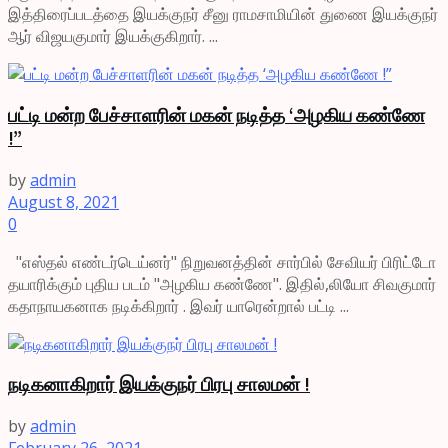
இத்திரைப்படத்தை இயக்குநர் சீனு ராமசாமியின் துணை இயக்குநர்
ஆர் விஜயகுமார் இயக்குகிறார். ...
பட்டி மன்ற பேச்சாளரின் மகன் நடித்த ‘அழகிய கண்ணே
!”
by
admin
August 8, 2021
0
"எஸ்தல் எண்டர்டெய்னர்" நிறுவனத்தின் சார்பில் சேவியர் பிரிட்டோ
தயாரிக்கும் புதிய படம் "அழகிய கண்ணே". இதில்,லியோ சிவகுமார்
கதாநாயகனாக நடிக்கிறார் . இவர் யாரென்றால் பட்டி ...
நடிகனாகிறார் இயக்குநர் பிரபு சாலமன் !
by
admin