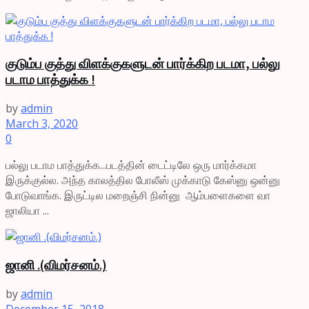
குடும்ப குத்து விளக்குகளுடன் பார்க்கிற படமா, பல்லு
படாம பாத்துக்க !
by
admin
March 3, 2020
0
பல்லு படாம பாத்துக்க...படத்தின் டைட்டிலே ஒரு மார்க்கமா
இருக்குல்ல. அந்த காலத்தில போலீஸ் முக்காடு கேஸ்னு ஒன்னு
போடுவாங்க. இருட்டில மறைஞ்சி நின்னு ஆம்பளைகளை வா
ஜாலியா ...
ஜானி .(விமர்சனம்.)
by
admin
December 15, 2018