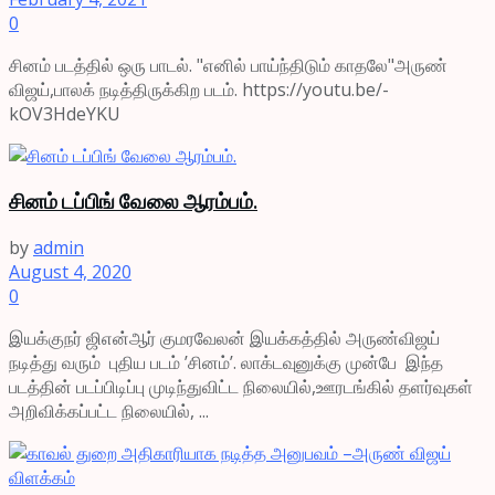
0
சினம் படத்தில் ஒரு பாடல். "எனில் பாய்ந்திடும் காதலே"அருண்
விஜய்,பாலக் நடித்திருக்கிற படம். https://youtu.be/-
kOV3HdeYKU
சினம் டப்பிங் வேலை ஆரம்பம்.
by
admin
August 4, 2020
0
இயக்குநர் ஜிஎன்ஆர் குமரவேலன் இயக்கத்தில் அருண்விஜய்
நடித்து வரும் புதிய படம் ’சினம்’. லாக்டவுனுக்கு முன்பே இந்த
படத்தின் படப்பிடிப்பு முடிந்துவிட்ட நிலையில்,ஊரடங்கில் தளர்வுகள்
அறிவிக்கப்பட்ட நிலையில், ...