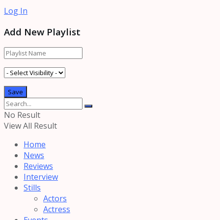
Log In
Add New Playlist
No Result
View All Result
Home
News
Reviews
Interview
Stills
Actors
Actress
Events