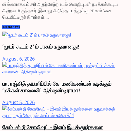
வில்லனாகவும் சரி அதற்கேற்ற உடல் மொழியுடன் நடிக்கக்கூடிய
ஆற்றல் மிகுந்தவர். இவரது அடுத்த படத்துக்கு 'சினம் 'என
பெயரிட்டிருக்கிறார்கள். ...
Recent News
‘மூடர் கூடம் 2’ ம் பாகம் உருவானது!
August 6, 2026
பா. ரஞ்சித் தயாரிப்பில் கே. மணிகண்டன் நடிக்கும்
‘மக்கள் காவலன்’ ஆக்‌ஷன் டிராமா!
August 5, 2026
கேம்பஸ் டூ கோலிவுட் – இளம் இயக்குநர்களை