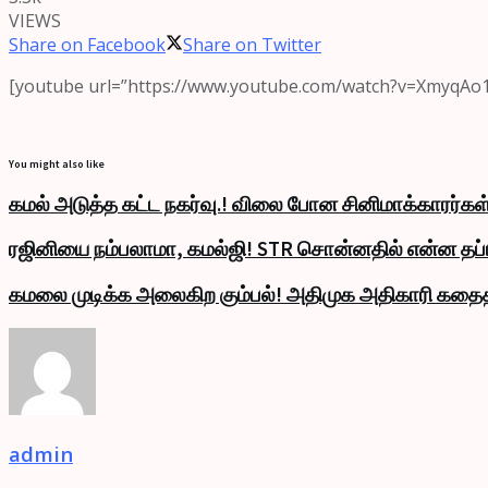
VIEWS
Share on Facebook
Share on Twitter
[youtube url=”https://www.youtube.com/watch?v=XmyqAo1
You might also like
கமல் அடுத்த கட்ட நகர்வு.! விலை போன சினிமாக்காரர்கள்
ரஜினியை நம்பலாமா, கமல்ஜி! STR சொன்னதில் என்ன தப்ப
கமலை முடிக்க அலைகிற கும்பல்! அதிமுக அதிகாரி கதை
admin