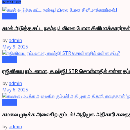
Related
Posts
Videos
கமல் அடுத்த கட்ட நகர்வு.! விலை போன சினிமாக்காரர்கள்
by
admin
May 9, 2025
Videos
ரஜினியை நம்பலாமா, கமல்ஜி! STR சொன்னதில் என்ன தப்ப
by
admin
May 6, 2025
Videos
கமலை முடிக்க அலைகிற கும்பல்! அதிமுக அதிகாரி கதை
by
admin