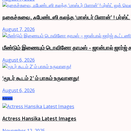
நகைச்சுவை, ஃபேண்டஸி கலந்த ‘மாஸ்டர் பிளான்’ ! பர்ஸ்ட
August 7, 2026
மீண்டும் இணையும் டொவினோ தாமஸ் – ஜான்பால் ஜார்ஜ் க
August 6, 2026
‘மூடர் கூடம் 2’ ம் பாகம் உருவானது!
August 6, 2026
Actress
Actress Hansika Latest Images
November 12, 2025