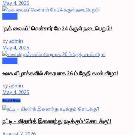
May 4, 2025
Videos
‘தக் லைஃப்’ சென்சார் மே 24 க்குள் நடைபெறும்!
by
admin
May 4, 2025
Videos
உலக விழாக்களில் சிகரமாக 26 ம் தேதி கமல் விழா!
by
admin
May 4, 2025
Recent News
நட்டி – விதார்த் இணைந்து நடிக்கும் ‘சொடக்கு’!
August 7, 2026