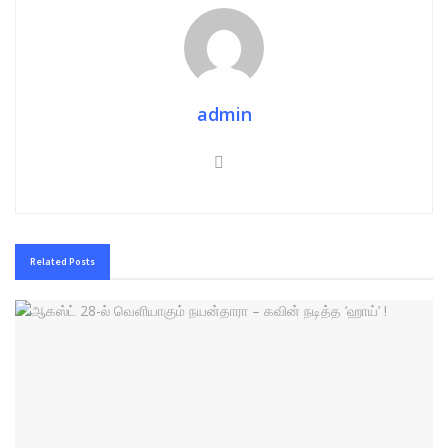
admin
Related
Posts