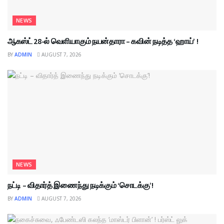
NEWS
ஆகஸ்ட் 28-ல் வெளியாகும் நயன்தாரா – கவின் நடித்த ‘ஹாய்’ !
BY
ADMIN
AUGUST 7, 2026
NEWS
நட்டி – விதார்த் இணைந்து நடிக்கும் ‘சொடக்கு’!
BY
ADMIN
AUGUST 7, 2026