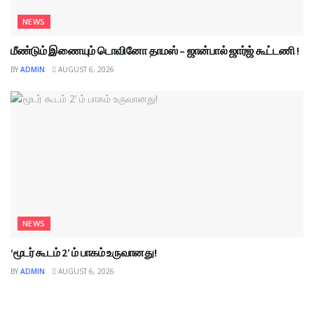
NEWS
மீண்டும் இணையும் டொவினோ தாமஸ் – ஜான்பால் ஜார்ஜ் கூட்டணி !
BY
ADMIN
AUGUST 6, 2026
NEWS
‘மூடர் கூடம் 2’ ம் பாகம் உருவானது!
BY
ADMIN
AUGUST 6, 2026