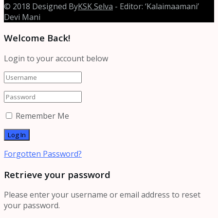
© 2018 Designed By
KSK Selva
- Editor: ‘Kalaimaamani’
Devi Mani
Welcome Back!
Login to your account below
Remember Me
Forgotten Password?
Retrieve your password
Please enter your username or email address to reset
your password.