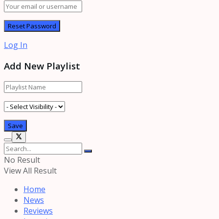
Log In
Add New Playlist
No Result
View All Result
Home
News
Reviews