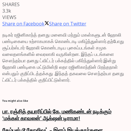
SHARES
3.3k
VIEWS
Share on Facebook
Share on Twitter
நடிகர் ரஜினிகாந்த் தனது மனைவி மற்றும் மகள்களுடன் ஹோலி
பண்டிகையை உற்சாகமாகக் கொண்டாடி மகிழ்ந்துள்ளார்.
தற்போது
சூப்பர்ஸ்டார் ஹோலி கொண்டாடிய புகைப்படங்கள் சமூக
வலைதளங்களில் வைரலாகி வருகின்றன.
இந்தப் படங்களை
சௌந்தர்யா தனது ட்விட்டர் பக்கத்தில் பகிர்ந்துள்ளார்.இன்று
ஹோலி பண்டிகை மட்டுமின்றி லதா ரஜினிகாந்தின் பிறந்தநாள்
என்பதும் குறிப்பிடத்தக்கது .இந்தத் தகவலை சௌந்தர்யா தனது
ட்விட்டர் பக்கத்தில் குறிப்பிட்டுள்ளார்.
You might also like
பா. ரஞ்சித் தயாரிப்பில் கே. மணிகண்டன் நடிக்கும்
‘மக்கள் காவலன்’ ஆக்‌ஷன் டிராமா!
கேம்பஸ் டூ கோலிவுட் – இளம் இயக்குநர்களை