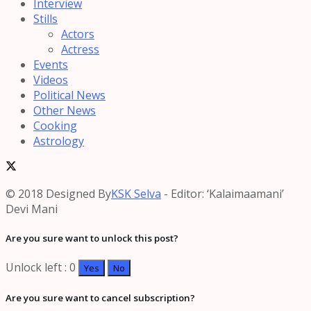
Interview
Stills
Actors
Actress
Events
Videos
Political News
Other News
Cooking
Astrology
© 2018 Designed By
KSK Selva
- Editor: ‘Kalaimaamani’
Devi Mani
Are you sure want to unlock this post?
Unlock left : 0
Yes
No
Are you sure want to cancel subscription?