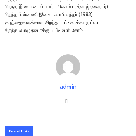
சிறந்த இசையமைப்பாளர்- விஷால் பரத்வாஜ் (ஹைடர்)
சிறந்த பின்னணி இசை- கோபி சந்தர் (1983)
குழந்தைகளுக்கான சிறந்த படம்- காக்கா முட்டை
சிறந்த பொழுதுபோக்கு படம்- மேரி கோம்
admin
Related
Posts