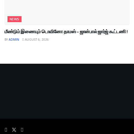
NEWS
மீண்டும் இணையும் டொவினோ தாமஸ் – ஜான்பால் ஜார்ஜ் கூட்டணி !
BY
ADMIN
AUGUST 6, 2026