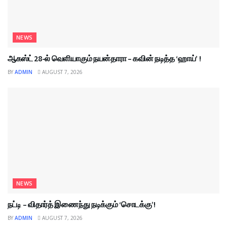
NEWS
ஆகஸ்ட் 28-ல் வெளியாகும் நயன்தாரா – கவின் நடித்த ‘ஹாய்’ !
BY
ADMIN
AUGUST 7, 2026
NEWS
நட்டி – விதார்த் இணைந்து நடிக்கும் ‘சொடக்கு’!
BY
ADMIN
AUGUST 7, 2026