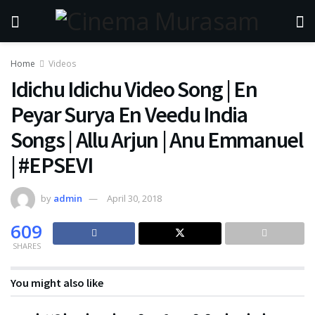
Home
Videos
Idichu Idichu Video Song | En
Peyar Surya En Veedu India
Songs | Allu Arjun | Anu Emmanuel
| #EPSEVI
by
admin
April 30, 2018
609
SHARES
You might also like