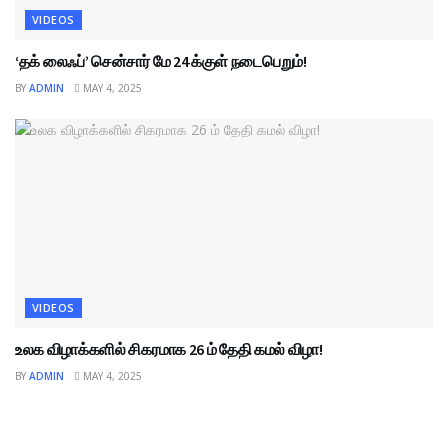
VIDEOS
‘தக் லைஃப்’ சென்சார் மே 24 க்குள் நடைபெறும்!
BY
ADMIN
MAY 4, 2025
VIDEOS
உலக விழாக்களில் சிகரமாக 26 ம் தேதி கமல் விழா!
BY
ADMIN
MAY 4, 2025