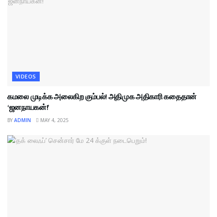
VIDEOS
கமலை முடிக்க அலைகிற கும்பல்! அதிமுக அதிகாரி கதைதான்
‘ஜனநாயகன்!’
BY
ADMIN
MAY 4, 2025