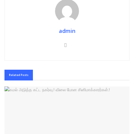
admin
Related
Posts