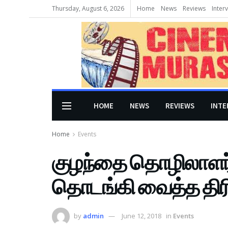
Thursday, August 6, 2026
Home
News
Reviews
Inter
HOME
NEWS
REVIEWS
INTE
Home
Events
குழந்தை தொழிலாளர் 
தொடங்கி வைத்த திரி
by
admin
June 12, 2018
in
Events