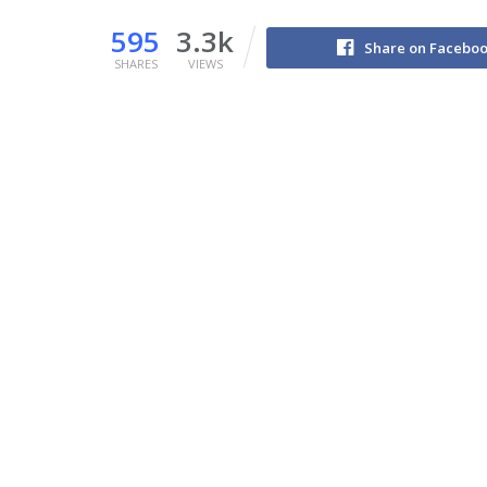
595
3.3k
Share on Facebo
SHARES
VIEWS