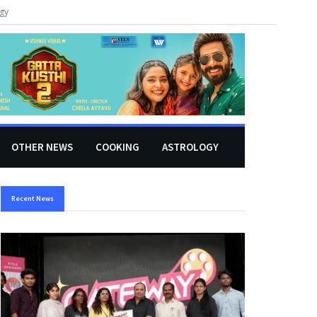
gy
OTHER NEWS
COOKING
ASTROLOGY
Recent News