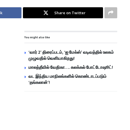
ok
Share on Twitter
You might also like
‘வார் 2’ திரைப்படம், ‘ஐ மேக்ஸ்’ வடிவத்தில் உலகம்
முழுவதில் வெளியாகிறது!
மாலத்தீவில் வேதிகா…. கலக்கல் போட்டோஷூட்!
வட இந்திய மாநிலங்களில் கொண்டாடப்படும்
‘தங்கலான்’!