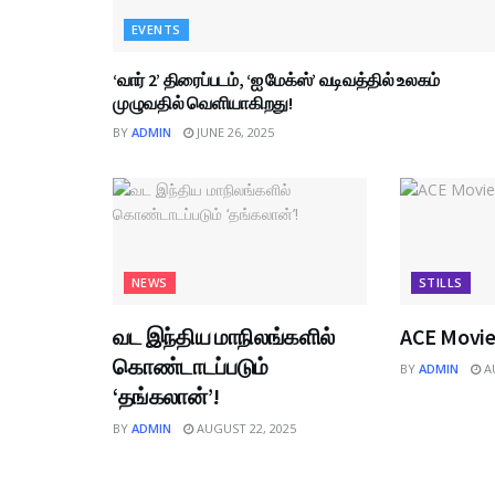
EVENTS
‘வார் 2’ திரைப்படம், ‘ஐ மேக்ஸ்’ வடிவத்தில் உலகம்
முழுவதில் வெளியாகிறது!
BY
ADMIN
JUNE 26, 2025
NEWS
STILLS
வட இந்திய மாநிலங்களில்
ACE Movie 
கொண்டாடப்படும்
BY
ADMIN
AU
‘தங்கலான்’!
BY
ADMIN
AUGUST 22, 2025