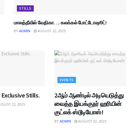
STILLS
மாலத்தீவில் வேதிகா…. கலக்கல் போட்டோஷூட்!
BY
ADMIN
AUGUST 22, 2025
EVENTS
Exclusive Stills.
2ஆம் ஆண்டில் அடியெடுத்து
வைத்த இயக்குநர் ஹரியின்
GUST 22, 2025
குட்லக் ஸ்டூடியோஸ்!
BY
ADMIN
AUGUST 22, 2025