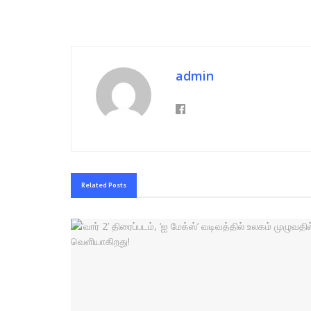
admin
Related
Posts