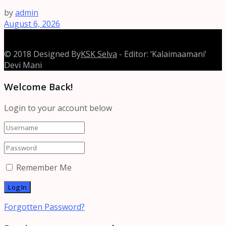
by
admin
August 6, 2026
© 2018 Designed By
KSK Selva
- Editor: ‘Kalaimaamani’
Devi Mani
Welcome Back!
Login to your account below
Remember Me
Forgotten Password?