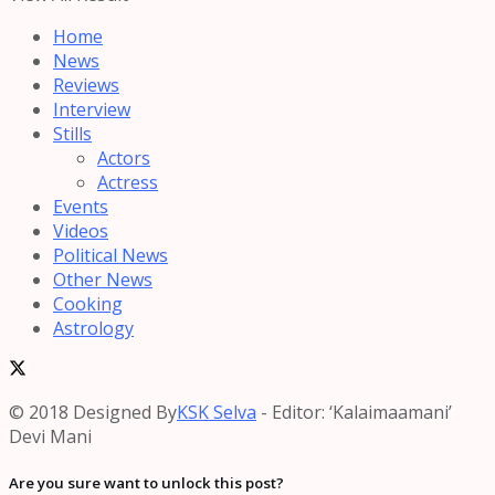
Home
News
Reviews
Interview
Stills
Actors
Actress
Events
Videos
Political News
Other News
Cooking
Astrology
© 2018 Designed By
KSK Selva
- Editor: ‘Kalaimaamani’
Devi Mani
Are you sure want to unlock this post?