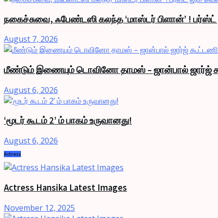
நகைச்சுவை, ஃபேண்டஸி கலந்த ‘மாஸ்டர் பிளான்’ ! பர்ஸ்ட
August 7, 2026
மீண்டும் இணையும் டொவினோ தாமஸ் – ஜான்பால் ஜார்ஜ் க
August 6, 2026
‘மூடர் கூடம் 2’ ம் பாகம் உருவானது!
August 6, 2026
Actress
Actress Hansika Latest Images
November 12, 2025