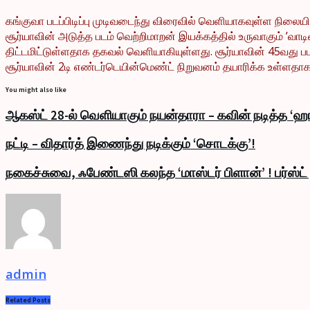
கங்குவா படப்பிடிப்பு முடிவடைந்து விரைவில் வெளியாகவுள்ள நிலையில்,
சூர்யாவின் அடுத்த படம் வெற்றிமாறன் இயக்கத்தில் உருவாகும் ’வாடிவ
திட்டமிட்டுள்ளதாக தகவல் வெளியாகியுள்ளது. சூர்யாவின் 45வது படம
சூர்யாவின் 2டி எண்டர்டெயின்மெண்ட் நிறுவனம் தயாரிக்க உள்ளதாகவு
You might also like
ஆகஸ்ட் 28-ல் வெளியாகும் நயன்தாரா – கவின் நடித்த ‘ஹா
நட்டி – விதார்த் இணைந்து நடிக்கும் ‘சொடக்கு’!
நகைச்சுவை, ஃபேண்டஸி கலந்த ‘மாஸ்டர் பிளான்’ ! பர்ஸ்ட
admin
Related
Posts