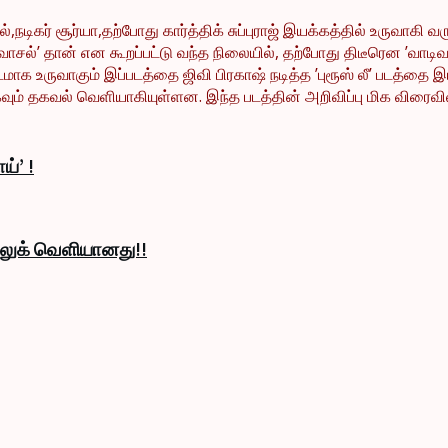
நடிகர் சூர்யா,தற்போது கார்த்திக் சுப்புராஜ் இயக்கத்தில் உருவாகி வர
ாசல்’ தான் என கூறப்பட்டு வந்த நிலையில், தற்போது திடீரென ’வாடிவாசல
ாக உருவாகும் இப்படத்தை ஜிவி பிரகாஷ் நடித்த ’புரூஸ் லீ’ படத்தை இய
ம் தகவல் வெளியாகியுள்ளன. இந்த படத்தின் அறிவிப்பு மிக விரைவில் 
ய்’ !
் லுக் வெளியானது!!