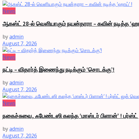
News
ஆகஸ்ட் 28-ல் வெளியாகும் நயன்தாரா – கவின் நடித்த ‘ஹா
by
admin
August 7, 2026
News
நட்டி – விதார்த் இணைந்து நடிக்கும் ‘சொடக்கு’!
by
admin
August 7, 2026
News
நகைச்சுவை, ஃபேண்டஸி கலந்த ‘மாஸ்டர் பிளான்’ ! பர்ஸ்ட
by
admin
August 7, 2026