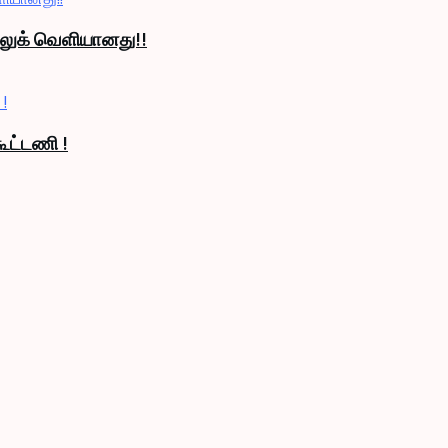
் லுக் வெளியானது!!
ூட்டணி !