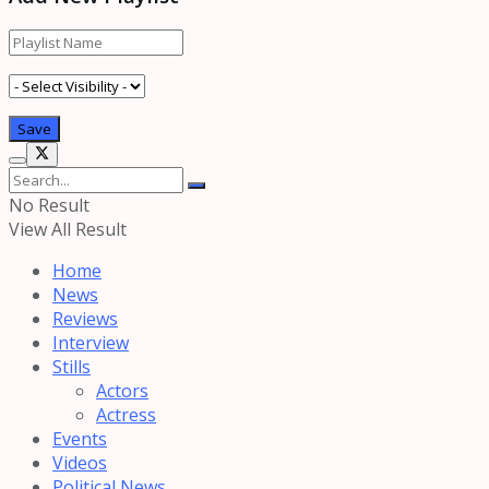
No Result
View All Result
Home
News
Reviews
Interview
Stills
Actors
Actress
Events
Videos
Political News