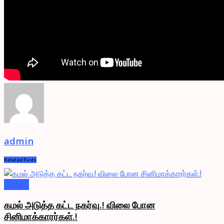
admin
Related
Posts
Videos
கமல் அடுத்த கட்ட நகர்வு.! விலை போன
சினிமாக்காரர்கள்.!