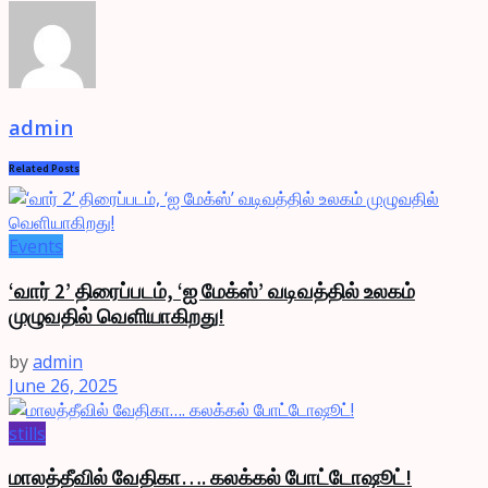
admin
Related
Posts
Events
‘வார் 2’ திரைப்படம், ‘ஐ மேக்ஸ்’ வடிவத்தில் உலகம்
முழுவதில் வெளியாகிறது!
by
admin
June 26, 2025
stills
மாலத்தீவில் வேதிகா…. கலக்கல் போட்டோஷூட்!