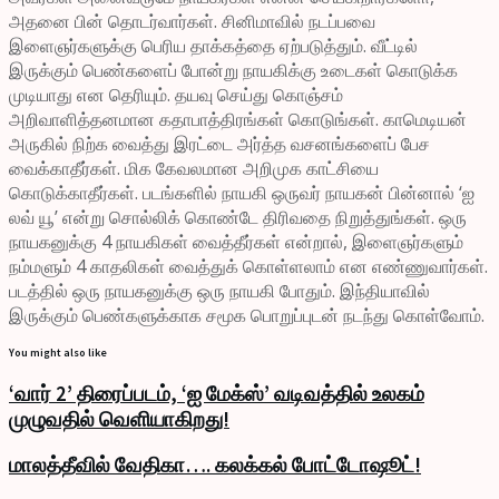
அதனை பின் தொடர்வார்கள். சினிமாவில் நடப்பவை
இளைஞர்களுக்கு பெரிய தாக்கத்தை ஏற்படுத்தும். வீட்டில்
இருக்கும் பெண்களைப் போன்று நாயகிக்கு உடைகள் கொடுக்க
முடியாது என தெரியும். தயவு செய்து கொஞ்சம்
அறிவாளித்தனமான கதாபாத்திரங்கள் கொடுங்கள். காமெடியன்
அருகில் நிற்க வைத்து இரட்டை அர்த்த வசனங்களைப் பேச
வைக்காதீர்கள். மிக கேவலமான அறிமுக காட்சியை
கொடுக்காதீர்கள். படங்களில் நாயகி ஒருவர் நாயகன் பின்னால் ‘ஐ
லவ் யூ’ என்று சொல்லிக் கொண்டே திரிவதை நிறுத்துங்கள். ஒரு
நாயகனுக்கு 4 நாயகிகள் வைத்தீர்கள் என்றால், இளைஞர்களும்
நம்மளும் 4 காதலிகள் வைத்துக் கொள்ளலாம் என எண்ணுவார்கள்.
படத்தில் ஒரு நாயகனுக்கு ஒரு நாயகி போதும். இந்தியாவில்
இருக்கும் பெண்களுக்காக சமூக பொறுப்புடன் நடந்து கொள்வோம்.
You might also like
‘வார் 2’ திரைப்படம், ‘ஐ மேக்ஸ்’ வடிவத்தில் உலகம்
முழுவதில் வெளியாகிறது!
மாலத்தீவில் வேதிகா…. கலக்கல் போட்டோஷூட்!