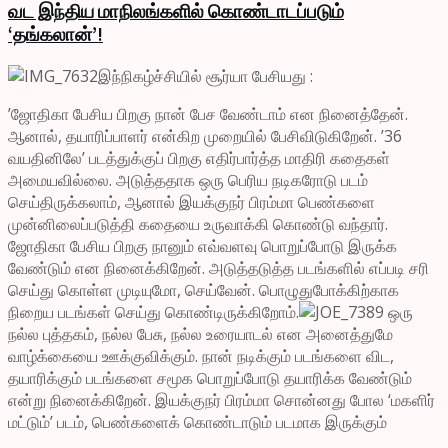
வட இந்திய மாநிலங்களில் கொண்டாடப்படும்
‘தங்கலான்’!
இந்நிகழ்ச்சியில் சூர்யா பேசியது :
​’ஜோதிகா பேசிய பிறகு நான் பேச வேண்டாம் என நினைத்தேன்.
ஆனால், தயாரிப்பாளர் என்கிற முறையில் பேசிவிடுகிறேன். ’36
வயதினிலே’ படத்துக்குப் பிறகு எதிர்பார்த்த மாதிரி கதைகள்
அமையவில்லை. அடுத்ததாக ஒரு பெரிய நடிகரோடு படம்
செய்திருக்கலாம், ஆனால் இயக்குநர் பிரம்மா பெண்களை
முன்னிலைப்படுத்தி கதையை உருவாக்கி கொண்டு வந்தார்.
ஜோதிகா பேசிய பிறகு நானும் எவ்வளவு பொறுப்போடு இருக்க
வேண்டும் என நினைக்கிறேன். அடுத்தடுத்த படங்களில் எப்படி சரி
செய்து கொள்ள முடியுமோ, செய்வேன். பொழுதுபோக்கிற்காக
நிறைய படங்கள் செய்து கொண்டிருக்கிறோம்.
ஒரு
நல்ல புத்தகம், நல்ல பேசு, நல்ல உரையாடல் என அனைத்துமே
வாழ்க்கையை ஊக்குவிக்கும். நான் நடிக்கும் படங்களை விட,
தயாரிக்கும் படங்களை சமூக பொறுப்போடு தயாரிக்க வேண்டும்
என்று நினைக்கிறேன். இயக்குநர் பிரம்மா சொன்னது போல ‘மகளிர்
மட்டும்’ படம், பெண்களைக் கொண்டாடும் படமாக இருக்கும்​