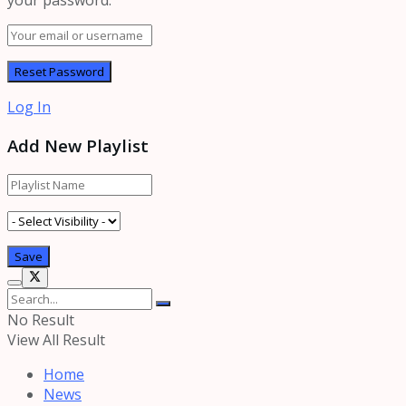
your password.
Log In
Add New Playlist
No Result
View All Result
Home
News