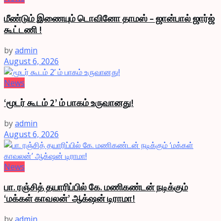
மீண்டும் இணையும் டொவினோ தாமஸ் – ஜான்பால் ஜார்ஜ்
கூட்டணி !
by
admin
August 6, 2026
News
‘மூடர் கூடம் 2’ ம் பாகம் உருவானது!
by
admin
August 6, 2026
News
பா. ரஞ்சித் தயாரிப்பில் கே. மணிகண்டன் நடிக்கும்
‘மக்கள் காவலன்’ ஆக்‌ஷன் டிராமா!
by
admin