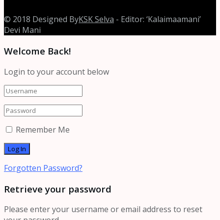
© 2018 Designed By
KSK Selva
- Editor: ‘Kalaimaamani’
Devi Mani
Welcome Back!
Login to your account below
Remember Me
Forgotten Password?
Retrieve your password
Please enter your username or email address to reset