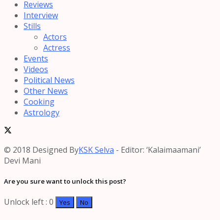
Reviews
Interview
Stills
Actors
Actress
Events
Videos
Political News
Other News
Cooking
Astrology
© 2018 Designed By
KSK Selva
- Editor: ‘Kalaimaamani’
Devi Mani
Are you sure want to unlock this post?
Unlock left : 0
Yes
No