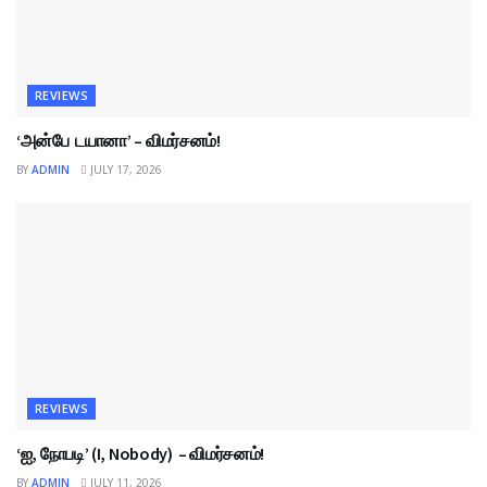
REVIEWS
‘அன்பே டயானா’ – விமர்சனம்!
BY
ADMIN
JULY 17, 2026
REVIEWS
‘ஐ, நோபடி’ (I, Nobody) – விமர்சனம்!
BY
ADMIN
JULY 11, 2026