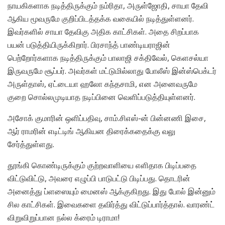
நாயகிகளாக நடித்திருக்கும் நம்ரிதா, அருள்ஜோதி, சாயா தேவி
ஆகிய மூவருமே குறிப்பிடத்தக்க வகையில் நடித்துள்ளனர்.
இவர்களில் சாயா தேவிகு அதிக காட்சிகள். அதை சிறப்பாக
பயன் படுத்தியிருக்கிறார். பிரசாந்த் பாண்டியராஜின்
பெற்றோர்களாக நடித்திருக்கும் பாலாஜி சக்திவேல், கெளசல்யா
இருவருமே சூப்பர். அவர்கள் மட்டுமில்லாது போலீஸ் இன்ஸ்பெக்டர்
அருள்தாஸ், ஏட்டையா ஹலோ கந்தசாமி, என அனைவருமே
குறை சொல்லமுடியாத நடிப்பினை வெளிப்படுத்தியுள்ளனர்.
அசோக் குமாரின் ஒளிப்பதிவு, சாம்.சிஎஸ்-ன் பின்னணி இசை,
ஆர் ராமரின் எடிட்டிங் ஆகியன திரைக்கதைக்கு வலு
சேர்த்துள்ளது.
தூங்கி கொண்டிருக்கும் குற்றவாளியை எளிதாக பிடிப்பதை
விட்டுவிட்டு, அவரை எழுப்பி பாடுபட்டு பிடிப்பது. தொடரின்
அனைத்து ப்ளஸையும் மைனஸ் ஆக்குகிறது. இது போல் இன்னும்
சில காட்சிகள். இவைகளை தவிர்த்து விட்டுப்பார்த்தால். வாரண்ட்
விறுவிறுப்பான நல்ல க்ரைம் டிராமா!