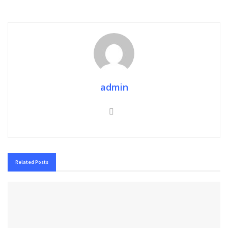
admin
Related
Posts