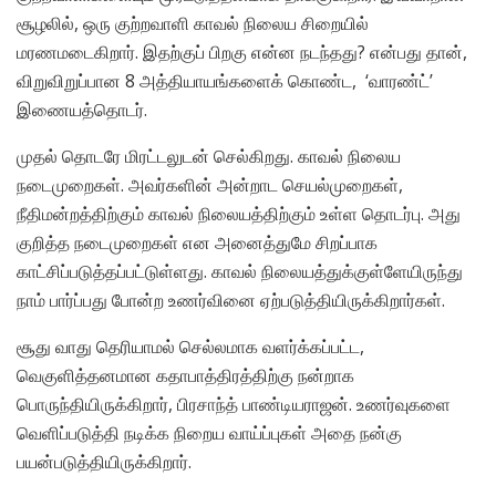
சூழலில், ஒரு குற்றவாளி காவல் நிலைய சிறையில்
மரணமடைகிறார். இதற்குப் பிறகு என்ன நடந்தது? என்பது தான்,
விறுவிறுப்பான 8 அத்தியாயங்களைக் கொண்ட, ‘வாரண்ட்’
இணையத்தொடர்.
முதல் தொடரே மிரட்டலுடன் செல்கிறது. காவல் நிலைய
நடைமுறைகள். அவர்களின் அன்றாட செயல்முறைகள்,
நீதிமன்றத்திற்கும் காவல் நிலையத்திற்கும் உள்ள தொடர்பு. அது
குறித்த நடைமுறைகள் என அனைத்துமே சிறப்பாக
காட்சிப்படுத்தப்பட்டுள்ளது. காவல் நிலையத்துக்குள்ளேயிருந்து
நாம் பார்ப்பது போன்ற உணர்வினை ஏற்படுத்தியிருக்கிறார்கள்.
சூது வாது தெரியாமல் செல்லமாக வளர்க்கப்பட்ட,
வெகுளித்தனமான கதாபாத்திரத்திற்கு நன்றாக
பொருந்தியிருக்கிறார், பிரசாந்த் பாண்டியராஜன். உணர்வுகளை
வெளிப்படுத்தி நடிக்க நிறைய வாய்ப்புகள் அதை நன்கு
பயன்படுத்தியிருக்கிறார்.