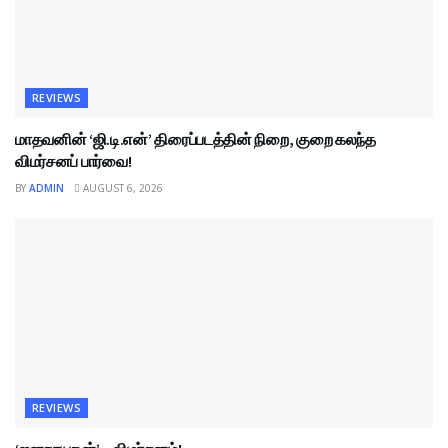
REVIEWS
மாதவனின் ‘ஜி.டி.என்’ திரைப்படத்தின் நிறை, குறை கலந்த
விமர்சனப் பார்வை!
BY
ADMIN
AUGUST 6, 2026
REVIEWS