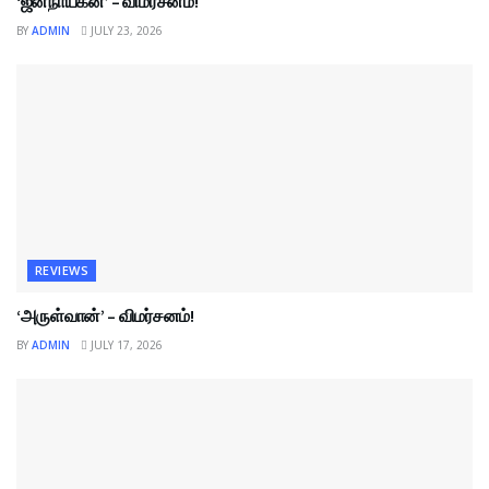
‘ஜனநாயகன்’ – விமர்சனம்!
BY
ADMIN
JULY 23, 2026
REVIEWS
‘அருள்வான்’ – விமர்சனம்!
BY
ADMIN
JULY 17, 2026