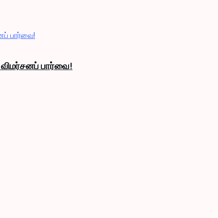
 விமர்சனப் பார்வை!