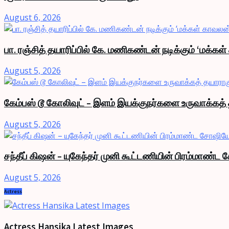
August 6, 2026
பா. ரஞ்சித் தயாரிப்பில் கே. மணிகண்டன் நடிக்கும் ‘மக்கள
August 5, 2026
கேம்பஸ் டூ கோலிவுட் – இளம் இயக்குநர்களை உருவாக்கத் 
August 5, 2026
சந்தீப் கிஷன் – யுகேந்தர் முனி கூட்டணியின் பிரம்மாண
August 5, 2026
Actress
Actress Hansika Latest Images