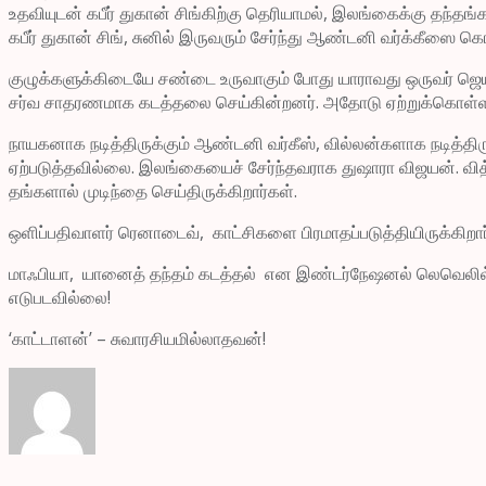
உதவியுடன் கபீர் துகான் சிங்கிற்கு தெரியாமல், இலங்கைக்கு தந்தங்க
கபீர் துகான் சிங், சுனில் இருவரும் சேர்ந்து ஆண்டனி வர்க்கீஸை கொ
குழுக்களுக்கிடையே சண்டை உருவாகும் போது யாராவது ஒருவர் ஜெயிக
சர்வ சாதரணமாக கடத்தலை செய்கின்றனர். அதோடு ஏற்றுக்கொள்ளப்
நாயகனாக நடித்திருக்கும் ஆண்டனி வர்கீஸ், வில்லன்களாக நடித்திருக
ஏற்படுத்தவில்லை. இலங்கையைச் சேர்ந்தவராக துஷாரா விஜயன். வித்
தங்களால் முடிந்தை செய்திருக்கிறார்கள்.
ஒளிப்பதிவாளர் ரெனாடைவ், காட்சிகளை பிரமாதப்படுத்தியிருக்கிறார
மாஃபியா, யானைத் தந்தம் கடத்தல் என இண்டர்நேஷனல் லெவெலில் 
எடுபடவில்லை!
‘காட்டாளன்’ – சுவாரசியமில்லாதவன்!