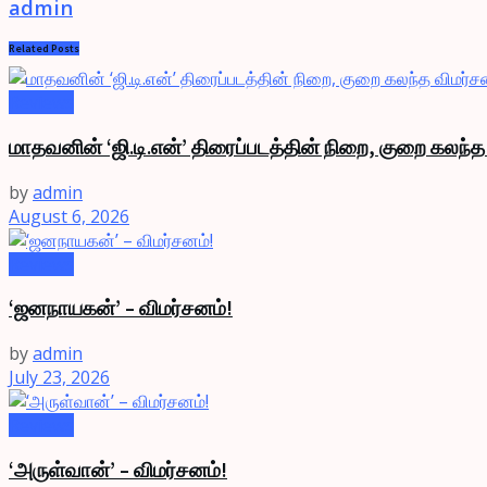
admin
Related
Posts
Reviews
மாதவனின் ‘ஜி.டி.என்’ திரைப்படத்தின் நிறை, குறை கலந்த
by
admin
August 6, 2026
Reviews
‘ஜனநாயகன்’ – விமர்சனம்!
by
admin
July 23, 2026
Reviews
‘அருள்வான்’ – விமர்சனம்!