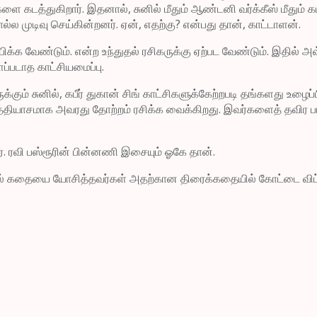
ளை கடத்துகிறார். இதனால், சுனில் மீதும் ஆண்டனி வர்க்கீஸ் மீதும் க
ல்ல முடிவு செய்கின்றனர். ஏன், எதற்கு? என்பது தான், காட்டாளன்.
்க வேண்டும். என்ற உந்துதல் ரசிகருக்கு ஏற்பட வேண்டும். இதில் அ
படாத காட்சியமைப்பு.
்கும் சுனில், கபீர் துகான் சிங் காட்சிகளுக்கேற்றபடி தங்களது உழை
தியாசமாக அவரது தோற்றம் ரசிக்க வைக்கிறது. இவர்களைத் தவிர பார்
். ரவி பஸ்ரூரின் பின்னணி இசையும் ஓகே தான்.
கதையை யோசித்தவர்கள் அதற்கான திரைக்கதையில் கோட்டை விட்டுள்ளன