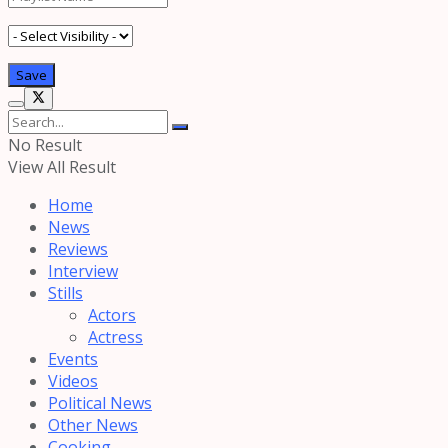
No Result
View All Result
Home
News
Reviews
Interview
Stills
Actors
Actress
Events
Videos
Political News
Other News
Cooking