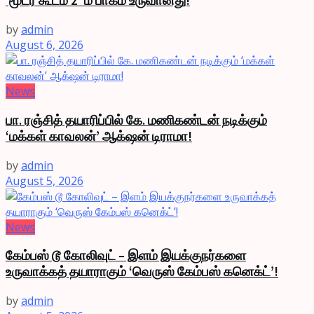
‘மூடர் கூடம் 2’ ம் பாகம் உருவானது!
by
admin
August 6, 2026
News
பா. ரஞ்சித் தயாரிப்பில் கே. மணிகண்டன் நடிக்கும்
‘மக்கள் காவலன்’ ஆக்‌ஷன் டிராமா!
by
admin
August 5, 2026
News
கேம்பஸ் டூ கோலிவுட் – இளம் இயக்குநர்களை
உருவாக்கத் தயாராகும் ‘வெருஸ் கேம்பஸ் கனெக்ட்’!
by
admin