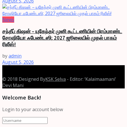
August 5, 2026
News
சந்தீப் கிஷன் – யுகேந்தர் முனி கூட்டணியின் பிரம்மாண்ட
சோஷியோ ஃபேண்டஸி; 2027 ஜூலையில் முதல் பாகம்
ரிலீஸ்!
by
admin
August 5, 2026
© 2018 Designed By
KSK Selva
- Editor: ‘Kalaimaamani’
Devi Mani
Welcome Back!
Login to your account below