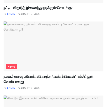
நட்டி – விதார்த் இணைந்து நடிக்கும் ‘சொடக்கு’!
BY
ADMIN
AUGUST 7, 2026
NEWS
நகைச்சுவை, ஃபேண்டஸி கலந்த ‘மாஸ்டர் பிளான்’ ! பர்ஸ்ட் லுக்
வெளியானது!!
BY
ADMIN
AUGUST 7, 2026