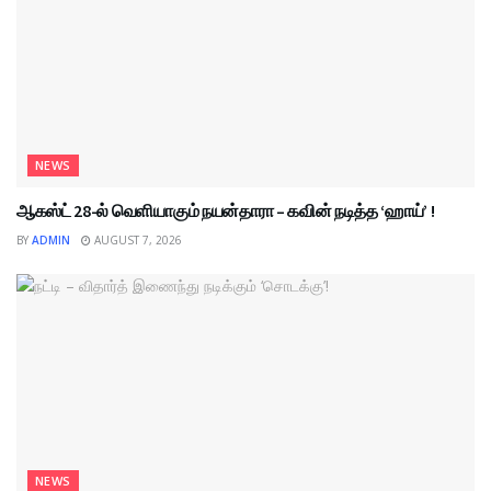
NEWS
ஆகஸ்ட் 28-ல் வெளியாகும் நயன்தாரா – கவின் நடித்த ‘ஹாய்’ !
BY
ADMIN
AUGUST 7, 2026
NEWS