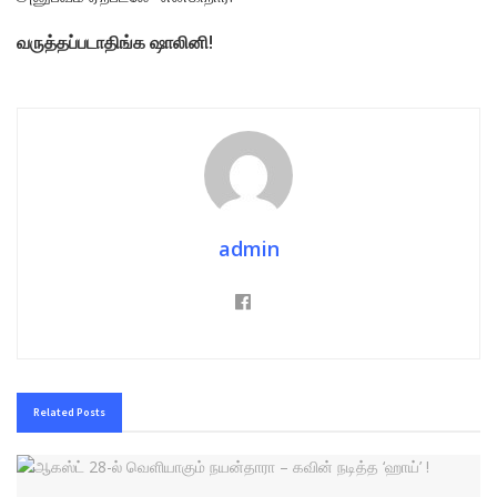
வருத்தப்படாதிங்க ஷாலினி!
admin
Related
Posts