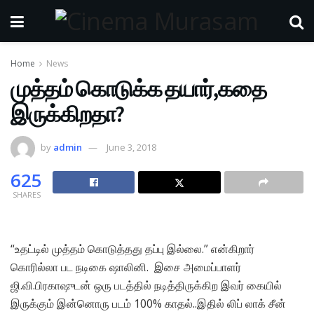
Home
News
முத்தம் கொடுக்க தயார்,கதை
இருக்கிறதா?
by
admin
June 3, 2018
625
SHARES
“உதட்டில் முத்தம் கொடுத்தது தப்பு இல்லை.” என்கிறார்
கொரில்லா பட நடிகை ஷாலினி. இசை அமைப்பாளர்
ஜி.வி.பிரகாஷுடன் ஒரு படத்தில் நடித்திருக்கிற இவர் கையில்
இருக்கும் இன்னொரு படம் 100% காதல்..இதில் லிப் லாக் சீன்