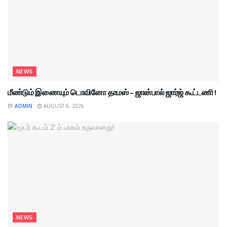
NEWS
மீண்டும் இணையும் டொவினோ தாமஸ் – ஜான்பால் ஜார்ஜ் கூட்டணி !
BY
ADMIN
AUGUST 6, 2026
NEWS