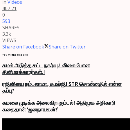
in
Videos
407
21
0
593
SHARES
3.3k
VIEWS
Share on Facebook
Share on Twitter
You might also like
கமல் அடுத்த கட்ட நகர்வு.! விலை போன
சினிமாக்காரர்கள்.!
ரஜினியை நம்பலாமா, கமல்ஜி! STR சொன்னதில் என்ன
தப்பு?
கமலை முடிக்க அலைகிற கும்பல்! அதிமுக அதிகாரி
கதைதான் ‘ஜனநாயகன்!’