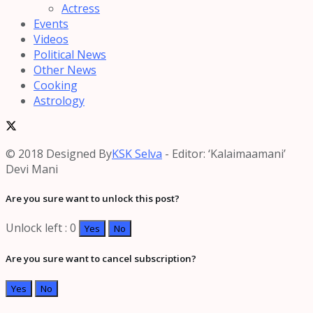
Actress
Events
Videos
Political News
Other News
Cooking
Astrology
© 2018 Designed By
KSK Selva
- Editor: ‘Kalaimaamani’
Devi Mani
Are you sure want to unlock this post?
Unlock left : 0
Yes
No
Are you sure want to cancel subscription?
Yes
No