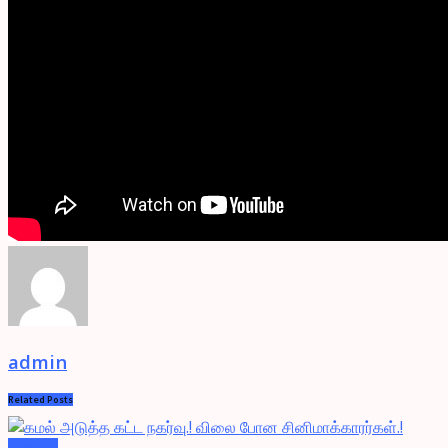
admin
Related
Posts