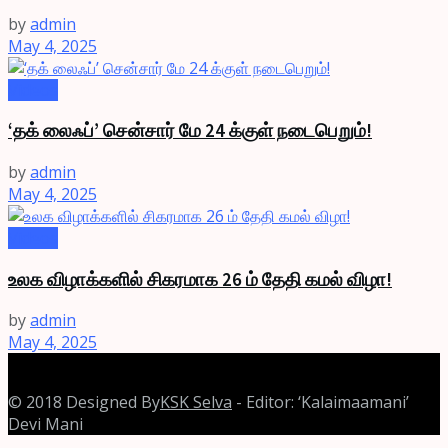
by
admin
May 4, 2025
Videos
‘தக் லைஃப்’ சென்சார் மே 24 க்குள் நடைபெறும்!
by
admin
May 4, 2025
Videos
உலக விழாக்களில் சிகரமாக 26 ம் தேதி கமல் விழா!
by
admin
May 4, 2025
© 2018 Designed By
KSK Selva
- Editor: ‘Kalaimaamani’
Devi Mani