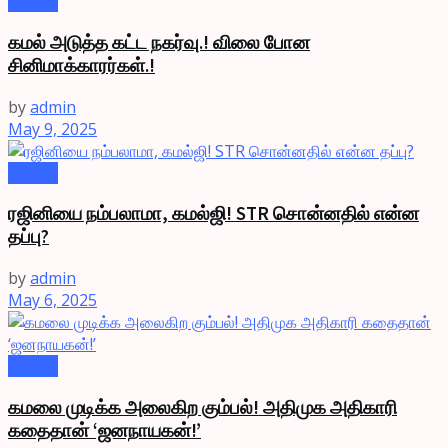
Videos
கமல் அடுத்த கட்ட நகர்வு.! விலை போன
சினிமாக்காரர்கள்.!
by
admin
May 9, 2025
Videos
ரஜினியை நம்பலாமா, கமல்ஜி! STR சொன்னதில் என்ன
தப்பு?
by
admin
May 6, 2025
Videos
கமலை முடிக்க அலைகிற கும்பல்! அதிமுக அதிகாரி
கதைதான் ‘ஜனநாயகன்!’