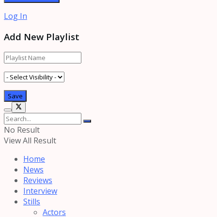
Log In
Add New Playlist
No Result
View All Result
Home
News
Reviews
Interview
Stills
Actors