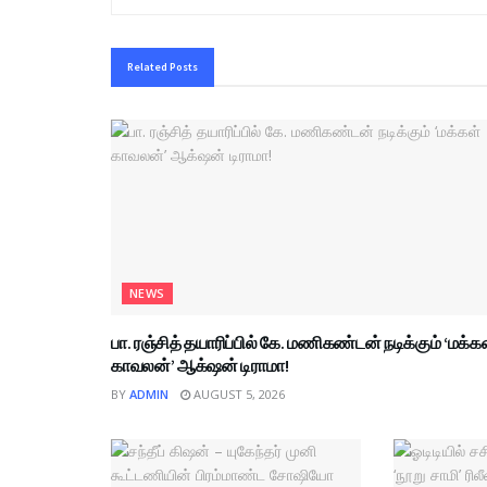
Related
Posts
NEWS
பா. ரஞ்சித் தயாரிப்பில் கே. மணிகண்டன் நடிக்கும் ‘மக்க
காவலன்’ ஆக்‌ஷன் டிராமா!
BY
ADMIN
AUGUST 5, 2026