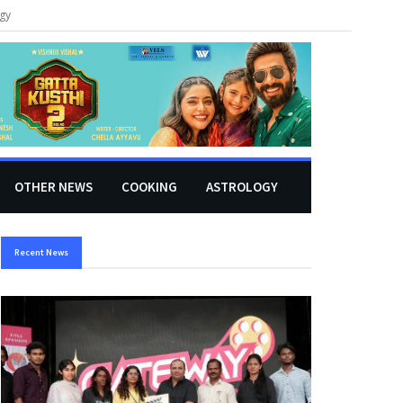
gy
OTHER NEWS
COOKING
ASTROLOGY
Recent News