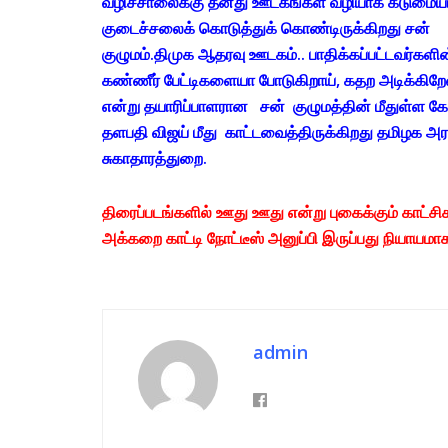
வழிச்சாலைக்கு தனது ஊடகங்கள் வழியாக கடுமை
குடைச்சலைக் கொடுத்துக் கொண்டிருக்கிறது சன்
குழுமம்.திமுக ஆதரவு ஊடகம்.. பாதிக்கப்பட்டவர்களின
கண்ணீர் பேட்டிகளையா போடுகிறாய், கதற அடிக்கிறேன
என்று தயாரிப்பாளரான சன் குழுமத்தின் மீதுள்ள 
தளபதி விஜய் மீது காட்டவைத்திருக்கிறது தமிழக அ
சுகாதாரத்துறை.
திரைப்படங்களில் ஊது ஊது என்று புகைக்கும் காட்ச
அக்கறை காட்டி நோட்டீஸ் அனுப்பி இருப்பது நியாயம
admin