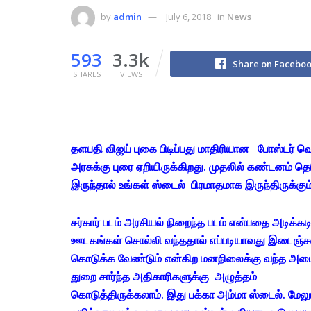
by
admin
July 6, 2018
in
News
593
3.3k
Share on Facebo
SHARES
VIEWS
தளபதி விஜய் புகை பிடிப்பது மாதிரியான போஸ்டர் 
அரசுக்கு புரை ஏறியிருக்கிறது. முதலில் கண்டனம் தெ
இருந்தால் உங்கள் ஸ்டைல் பிரமாதமாக இருந்திருக்கும
சர்கார் படம் அரசியல் நிறைந்த படம் என்பதை அடிக்கட
ஊடகங்கள் சொல்லி வந்ததால் எப்படியாவது இடைஞ்ச
கொடுக்க வேண்டும் என்கிற மனநிலைக்கு வந்த அமை
துறை சார்ந்த அதிகாரிகளுக்கு அழுத்தம்
கொடுத்திருக்கலாம். இது பக்கா அம்மா ஸ்டைல். மேலும