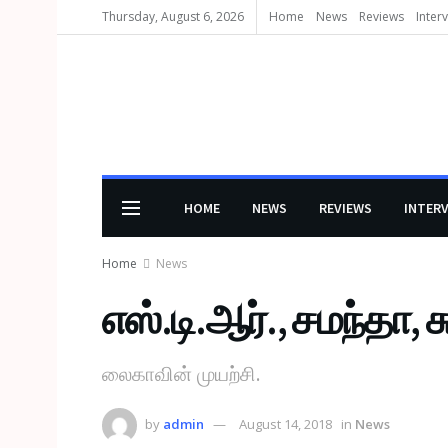
Thursday, August 6, 2026
Home
News
Reviews
Inter
HOME
NEWS
REVIEWS
INTER
Home
News
எஸ்.டி.ஆர்., சமந்தா, ச
லைகாவின் முயற்சி.
by
admin
August 14, 2018
in
News