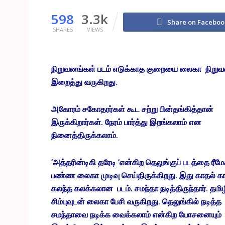
598
3.3k
Share on Faceboo
SHARES
VIEWS
நிறுவனங்கள் படம் எடுக்காத குறையை லைகா நிறுவன
இறைத்து வருகிறது.
அகோரம் சகோதரர்கள் கூட சற்று பின்தங்கித்தான்
இருக்கிறார்கள். நேரம் பார்த்து இறங்கலாம் என
நினைத்திருக்கலாம்.
‘அத்தரின்டிகி தரேடி ‘என்கிற தெலுங்குப் படத்தை ரீமே
பண்ண லைகா முடிவு செய்திருக்கிறது. இது காதல் க
கலந்த கலக்கலான படம். சமந்தா நடித்திருந்தார். தமிழ
சிம்புவுடன் லைகா பேசி வருகிறது. தெலுங்கில் நடித்த
சமந்தாவை நடிக்க வைக்கலாம் என்கிற யோசனையும்