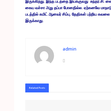
இருக்கிறது. இந்த படத்தை இயக்குவது சுந்தர்.சி. ல
கைய வச்சா அது தப்பா போனதில்ல. ஏற்கனவே மாநாட
படத்தில் கமிட் ஆனவர் சிம்பு. தேதிகள் பற்றிய கவலை
இருக்காது.
admin
Related
Posts