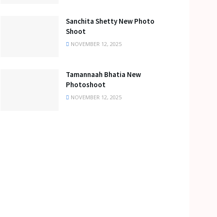
Sanchita Shetty New Photo
Shoot
NOVEMBER 12, 2025
Tamannaah Bhatia New
Photoshoot
NOVEMBER 12, 2025