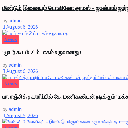
மீண்டும் இணையும் டொவினோ தாமஸ் – ஜான்பால் ஜார்ஜ
by
admin
August 6, 2026
News
‘மூடர் கூடம் 2’ ம் பாகம் உருவானது!
by
admin
August 6, 2026
News
பா. ரஞ்சித் தயாரிப்பில் கே. மணிகண்டன் நடிக்கும் ‘மக
by
admin
August 5, 2026