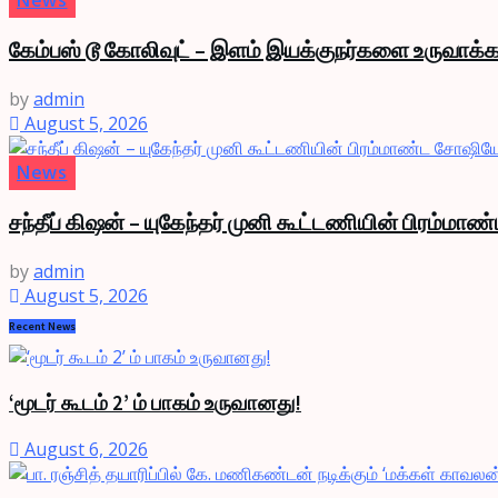
News
கேம்பஸ் டூ கோலிவுட் – இளம் இயக்குநர்களை உருவாக்க
by
admin
August 5, 2026
News
சந்தீப் கிஷன் – யுகேந்தர் முனி கூட்டணியின் பிரம்ம
by
admin
August 5, 2026
Recent News
‘மூடர் கூடம் 2’ ம் பாகம் உருவானது!
August 6, 2026