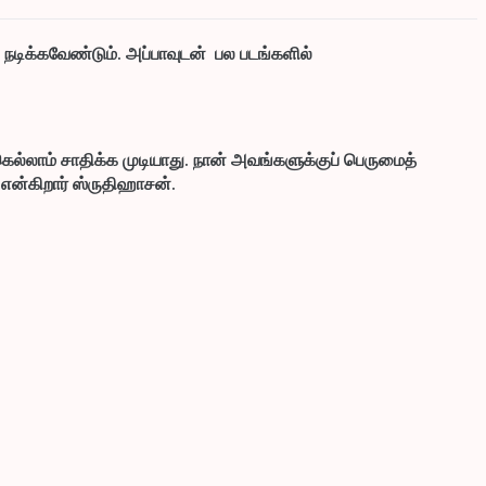
 நடிக்கவேண்டும். அப்பாவுடன் பல படங்களில்
்லாம் சாதிக்க முடியாது. நான் அவங்களுக்குப் பெருமைத்
என்கிறார் ஸ்ருதிஹாசன்.