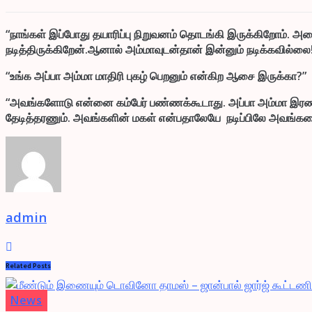
“நாங்கள் இப்போது தயாரிப்பு நிறுவனம் தொடங்கி இருக்கிறோம். அதை
நடித்திருக்கிறேன்.ஆனால் அம்மாவுடன்தான் இன்னும் நடிக்கவில்ல
“உங்க அப்பா அம்மா மாதிரி புகழ் பெறனும் என்கிற ஆசை இருக்கா?”
“அவங்களோடு என்னை கம்பேர் பண்ணக்கூடாது. அப்பா அம்மா இரண்டு
தேடித்தரணும். அவங்களின் மகள் என்பதாலேயே நடிப்பிலே அவங்களை 
admin
Related
Posts
News