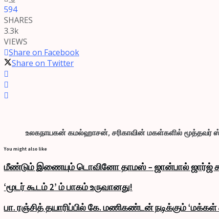
594
SHARES
3.3k
VIEWS
Share on Facebook
Share on Twitter
உலகநாயகன் கமல்ஹாசன், சரிகாவின் மகள்களில் மூத்தவர் ஸ்ரு
You might also like
மீண்டும் இணையும் டொவினோ தாமஸ் – ஜான்பால் ஜார்ஜ் க
‘மூடர் கூடம் 2’ ம் பாகம் உருவானது!
பா. ரஞ்சித் தயாரிப்பில் கே. மணிகண்டன் நடிக்கும் ‘மக்கள