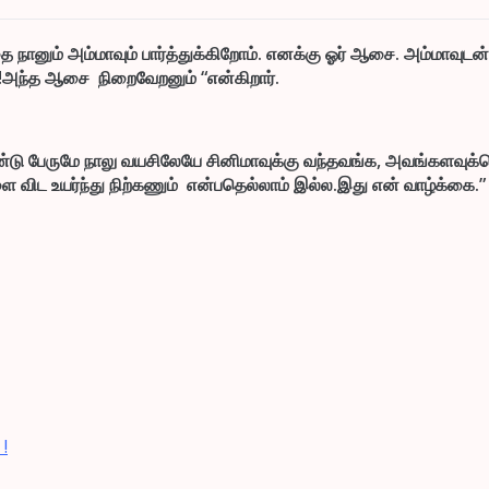
 நானும் அம்மாவும் பார்த்துக்கிறோம். எனக்கு ஓர் ஆசை. அம்மாவுடன்
ை!அந்த ஆசை நிறைவேறனும் “என்கிறார்.
 பேருமே நாலு வயசிலேயே சினிமாவுக்கு வந்தவங்க, அவங்களவுக்கெல
விட உயர்ந்து நிற்கணும் என்பதெல்லாம் இல்ல.இது என் வாழ்க்கை.” 