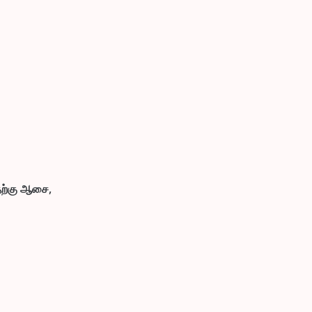
தற்கு ஆசை,