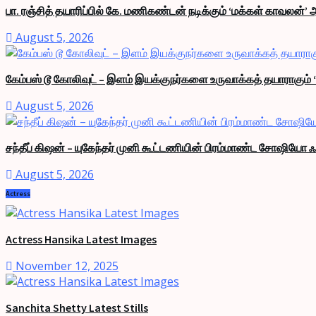
பா. ரஞ்சித் தயாரிப்பில் கே. மணிகண்டன் நடிக்கும் ‘மக்கள் காவலன்’ 
August 5, 2026
கேம்பஸ் டூ கோலிவுட் – இளம் இயக்குநர்களை உருவாக்கத் தயாராகும் 
August 5, 2026
சந்தீப் கிஷன் – யுகேந்தர் முனி கூட்டணியின் பிரம்மாண்ட சோஷியோ ஃ
August 5, 2026
Actress
Actress Hansika Latest Images
November 12, 2025
Sanchita Shetty Latest Stills