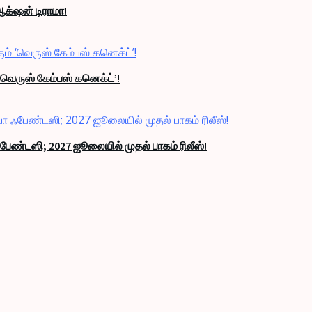
ஆக்‌ஷன் டிராமா!
‘வெருஸ் கேம்பஸ் கனெக்ட்’!
பேண்டஸி; 2027 ஜூலையில் முதல் பாகம் ரிலீஸ்!