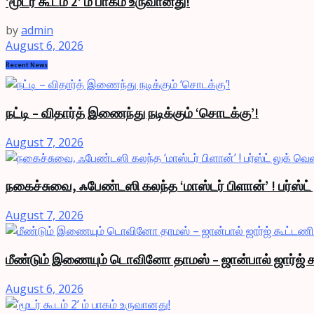
‘மூடர் கூடம் 2’ ம் பாகம் உருவானது!
by
admin
August 6, 2026
Recent News
நட்டி – விதார்த் இணைந்து நடிக்கும் ‘சொடக்கு’!
August 7, 2026
நகைச்சுவை, ஃபேண்டஸி கலந்த ‘மாஸ்டர் பிளான்’ ! பர்ஸ்ட
August 7, 2026
மீண்டும் இணையும் டொவினோ தாமஸ் – ஜான்பால் ஜார்ஜ் க
August 6, 2026