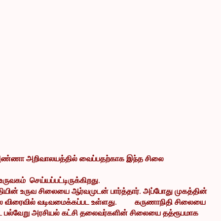
்ள அண்ணா அறிவாலயத்தில் வைப்பதற்காக இந்த சிலை
வகம் செய்யப்பட்டிருக்கிறது.
யின் உருவ சிலையை ஆர்வமுடன் பார்த்தார். அப்போது முகத்தின்
 விரைவில் வடிவமைக்கப்பட உள்ளது.
கருணாநிதி சிலையை
ட பல்வேறு அரசியல் கட்சி தலைவர்களின் சிலையை தத்ரூபமாக