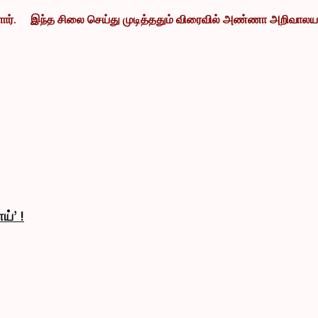
ர்.
இந்த சிலை செய்து முடித்ததும் விரைவில் அண்ணா அறிவாலயத்த
ய்’ !