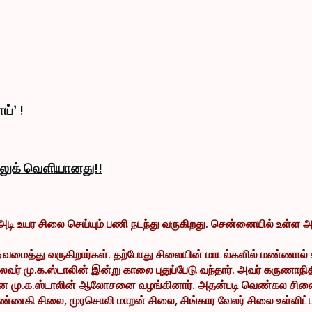
ய்’ !
் லுக் வெளியானது!!
 8 அடி உயர சிலை செய்யும் பணி நடந்து வருகிறது. சென்னையில் உள
ைத்து வருகிறார்கள். தற்போது சிலையின் மாடல்களில் மண்ணால் உரு
மு.க.ஸ்டாலின் இன்று காலை புதுப்பேடு வந்தார். அவர் கருணாநிதி
் என மு.க.ஸ்டாலின் ஆலோசனை வழங்கினார். அதன்படி வெண்கல சிலை
ண்ணகி சிலை, முரசொலி மாறன் சிலை, சிங்கார வேலர் சிலை உள்ளிட்