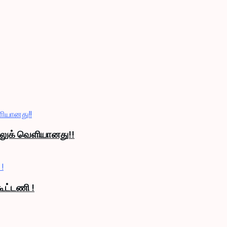
் லுக் வெளியானது!!
ூட்டணி !