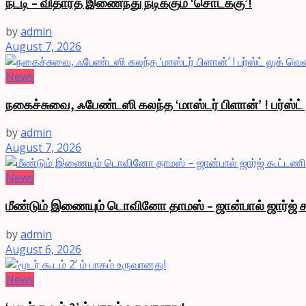
நட்டி – விதார்த் இணைந்து நடிக்கும் ‘சொடக்கு’!
by
admin
August 7, 2026
News
நகைச்சுவை, ஃபேண்டஸி கலந்த ‘மாஸ்டர் பிளான்’ ! பர்ஸ்ட
by
admin
August 7, 2026
News
மீண்டும் இணையும் டொவினோ தாமஸ் – ஜான்பால் ஜார்ஜ் க
by
admin
August 6, 2026
News