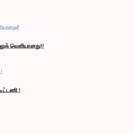
் லுக் வெளியானது!!
ூட்டணி !