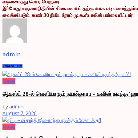
வடிவமைத்து பெயர் பெற்றவர்
இப்போது கருணாநிதியின் சிலையையும் தத்ரூபமாக வடிவமைத்துள்ளா
வைக்கப்படும். சுமார் 30 நிமிட நேரம் மு.க.ஸ்டாலின் பார்வையிட்டார்.
admin
Related
Posts
News
ஆகஸ்ட் 28-ல் வெளியாகும் நயன்தாரா – கவின் நடித்த ‘ஹா
by
admin
August 7, 2026
News